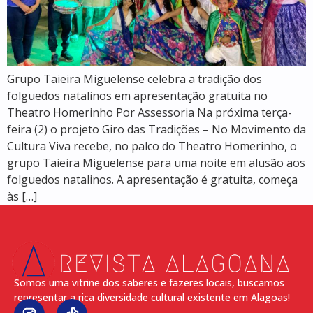
Grupo Taieira Miguelense celebra a tradição dos
folguedos natalinos em apresentação gratuita no
Theatro Homerinho Por Assessoria Na próxima terça-
feira (2) o projeto Giro das Tradições – No Movimento da
Cultura Viva recebe, no palco do Theatro Homerinho, o
grupo Taieira Miguelense para uma noite em alusão aos
folguedos natalinos. A apresentação é gratuita, começa
às […]
Somos uma vitrine dos saberes e fazeres locais, buscamos
representar a rica diversidade cultural existente em Alagoas!