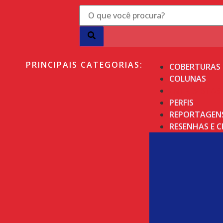
PRINCIPAIS CATEGORIAS:
COBERTURAS
COLUNAS
ENTREVISTAS
PERFIS
REPORTAGEN
RESENHAS E C