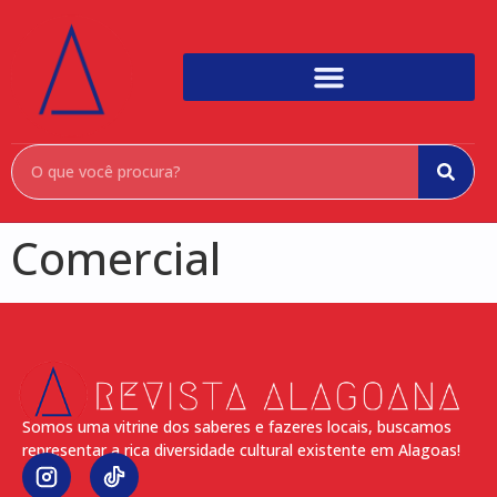
Comercial
Somos uma vitrine dos saberes e fazeres locais, buscamos
representar a rica diversidade cultural existente em Alagoas!