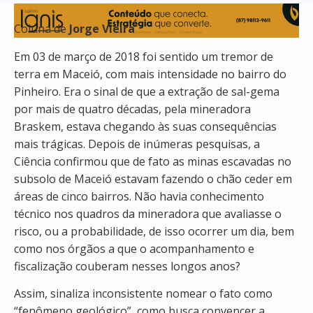
Coluna de
Jorge Vieira
Em 03 de março de 2018 foi sentido um tremor de
terra em Maceió, com mais intensidade no bairro do
Pinheiro. Era o sinal de que a extração de sal-gema
por mais de quatro décadas, pela mineradora
Braskem, estava chegando às suas consequências
mais trágicas. Depois de inúmeras pesquisas, a
Ciência confirmou que de fato as minas escavadas no
subsolo de Maceió estavam fazendo o chão ceder em
áreas de cinco bairros. Não havia conhecimento
técnico nos quadros da mineradora que avaliasse o
risco, ou a probabilidade, de isso ocorrer um dia, bem
como nos órgãos a que o acompanhamento e
fiscalização couberam nesses longos anos?
Assim, sinaliza inconsistente nomear o fato como
“fenômeno geológico”, como busca convencer a