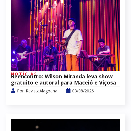
NOTÍCIAS
Reencontro: Wilson Miranda leva show
gratuito e autoral para Maceió e Viçosa
Por:
RevistaAlagoana
03/08/2026