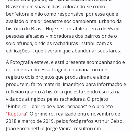
Braskem em suas mídias, colocando-se como
benfeitora e não como responsável por esse que é
avaliado o maior desastre socioambiental urbano da
história do Brasil. Hoje se contabiliza cerca de 55 mil
pessoas afetadas – moradoras dos bairros onde o
solo afunda, onde as rachaduras instabilizam as
edificações -, que tiveram que abandonar seus lares.
A Fotografia esteve, e está presente acompanhando e
documentando essa tragédia humana, no que
registro dois projetos que produziram, e ainda
produzem, farto material imagético para informação e
reflexão quanto à história que está sendo escrita na
vida dos atingidos pelas rachaduras. O projeto
“Pinheiro – bairro de vidas rachadas” e o projeto
“
Ruptura
”. O primeiro, realizado entre novembro de
2018 e março de 2019, pelos fotógrafos Arthur Celso,
João Facchinetti e Jorge Vieira, resultou em