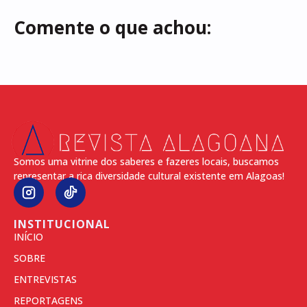
Comente o que achou:
Somos uma vitrine dos saberes e fazeres locais, buscamos
representar a rica diversidade cultural existente em Alagoas!
INSTITUCIONAL
INÍCIO
SOBRE
ENTREVISTAS
REPORTAGENS