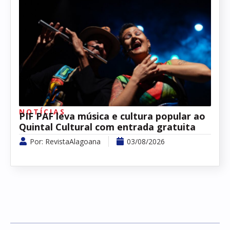
NOTÍCIAS
PIF PAF leva música e cultura popular ao
Quintal Cultural com entrada gratuita
Por:
RevistaAlagoana
03/08/2026