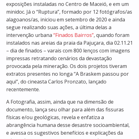
exposições instaladas no Centro de Maceió, e em um
minidoc. Já o “Ruptura”, formado por 12 fotógrafos/as
alagoanos/as, iniciou em setembro de 2020 e ainda
segue realizando suas ações, a última delas a
intervenção urbana
“Finados Bairros”
, quando foram
instalados nas areias da praia da Pajuçara, dia 02.11.21
– dia de finados – varais com 800 lenços com imagens
impressas retratando cenários da devastação
provocada pela mineração. Os dois projetos tiveram
extratos presentes no longa “A Braskem passou por
aqui”, do cineasta Carlos Pronzato, lançado
recentemente.
A Fotografia, assim, ainda que na dimensão de
documento, lança seu olhar para além das fissuras
físicas e/ou geológicas, revela e enfatiza a
abrangência humana desse desastre socioambiental,
e avessa os sugestivos benefícios e explicações da