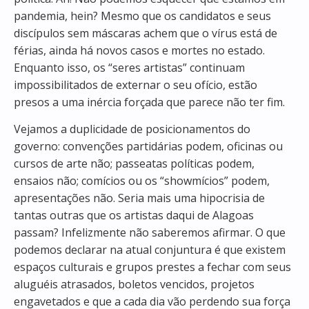
pandemia, hein? Mesmo que os candidatos e seus
discípulos sem máscaras achem que o vírus está de
férias, ainda há novos casos e mortes no estado.
Enquanto isso, os “seres artistas” continuam
impossibilitados de externar o seu ofício, estão
presos a uma inércia forçada que parece não ter fim.
Vejamos a duplicidade de posicionamentos do
governo: convenções partidárias podem, oficinas ou
cursos de arte não; passeatas políticas podem,
ensaios não; comícios ou os “showmícios” podem,
apresentações não. Seria mais uma hipocrisia de
tantas outras que os artistas daqui de Alagoas
passam? Infelizmente não saberemos afirmar. O que
podemos declarar na atual conjuntura é que existem
espaços culturais e grupos prestes a fechar com seus
aluguéis atrasados, boletos vencidos, projetos
engavetados e que a cada dia vão perdendo sua força