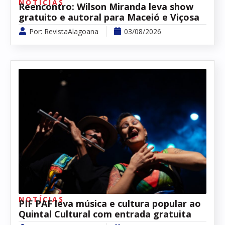
NOTÍCIAS
Reencontro: Wilson Miranda leva show
gratuito e autoral para Maceió e Viçosa
Por:
RevistaAlagoana
03/08/2026
NOTÍCIAS
PIF PAF leva música e cultura popular ao
Quintal Cultural com entrada gratuita