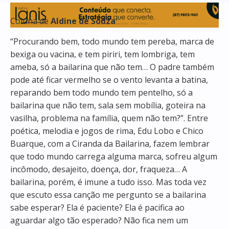
Coluna de
Aldine de Souza
“Procurando bem, todo mundo tem pereba, marca de
bexiga ou vacina, e tem piriri, tem lombriga, tem
ameba, só a bailarina que não tem… O padre também
pode até ficar vermelho se o vento levanta a batina,
reparando bem todo mundo tem pentelho, só a
bailarina que não tem, sala sem mobília, goteira na
vasilha, problema na família, quem não tem?”. Entre
poética, melodia e jogos de rima, Edu Lobo e Chico
Buarque, com a Ciranda da Bailarina, fazem lembrar
que
todo mundo carrega alguma marca, sofreu algum
incômodo, desajeito, doença, dor, fraqueza… A
bailarina, porém, é imune a tudo isso. Mas toda vez
que escuto essa canção me pergunto se a bailarina
sabe esperar? Ela é paciente? Ela é pacifica ao
aguardar algo tão esperado? Não fica nem um