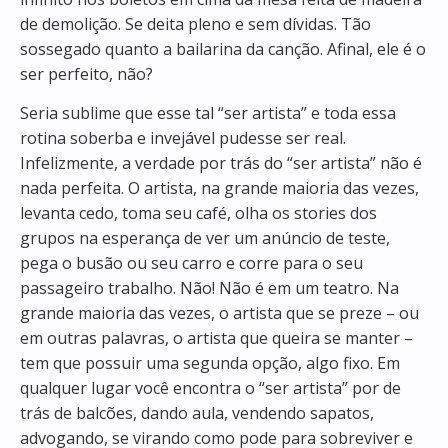
de demolição. Se deita pleno e sem dívidas. Tão
sossegado quanto a bailarina da canção. Afinal, ele é o
ser perfeito, não?
Seria sublime que esse tal “ser artista” e toda essa
rotina soberba e invejável pudesse ser real.
Infelizmente, a verdade por trás do “ser artista” não é
nada perfeita. O artista, na grande maioria das vezes,
levanta cedo, toma seu café, olha os
stories
dos
grupos na esperança de ver um anúncio de teste,
pega o busão ou seu carro e corre para o seu
passageiro trabalho. Não! Não é em um teatro. Na
grande maioria das vezes, o artista que se preze – ou
em outras palavras, o artista que queira se manter –
tem que possuir uma segunda opção, algo fixo. Em
qualquer lugar você encontra o “ser artista” por
de
trás
de balcões, dando aula, vendendo sapatos,
advogando, se virando como pode para sobreviver e