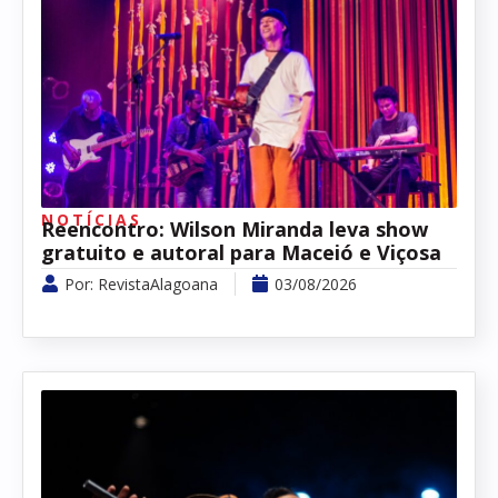
NOTÍCIAS
Reencontro: Wilson Miranda leva show
gratuito e autoral para Maceió e Viçosa
Por:
RevistaAlagoana
03/08/2026