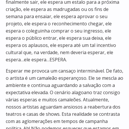
finalmente sair, ele espera um estalo para a próxima
criação, ele espera as madrugadas ou os fins de
semana para ensaiar, ele espera aprovar o seu
projeto, ele espera o reconhecimento chegar, ele
espera o coleguinha comprar o seu ingresso, ele
espera o público entrar, ele espera sua deixa, ele
espera os aplausos, ele espera até um tal incentivo
cultural que, na verdade, nem deveria esperar, ele
espera…ele espera…ESPERA.
Esperar me provoca um cansaço interminável. De fato,
o artista é um camaleão esperançoso. Ele se mescla ao
ambiente e continua aguardando a salvação com a
expectativa elevada. O cenário alagoano traz consigo
várias esperas e muitos camaleões. Atualmente,
nossos artistas aguardam ansiosos a reabertura dos
teatros e casas de shows. Esta realidade se contrasta
com as aglomerações em tempos de campanha
política. Ah! Não podemos esquecer que estamos em