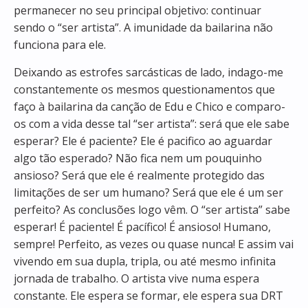
permanecer no seu principal objetivo: continuar
sendo o “ser artista”. A imunidade da bailarina não
funciona para ele.
Deixando as estrofes sarcásticas de lado, indago-me
constantemente os mesmos questionamentos que
faço à bailarina da canção de Edu e Chico e comparo-
os com a vida desse tal “ser artista”: será que ele sabe
esperar? Ele é paciente? Ele é pacifico ao aguardar
algo tão esperado? Não fica nem um pouquinho
ansioso? Será que ele é realmente protegido das
limitações de ser um humano? Será que ele é um ser
perfeito? As conclusões logo vêm. O “ser artista” sabe
esperar! É paciente! É pacífico! É ansioso! Humano,
sempre! Perfeito, as vezes ou quase nunca! E assim vai
vivendo em sua dupla, tripla, ou até mesmo infinita
jornada de trabalho. O artista vive numa espera
constante. Ele espera se formar, ele espera sua DRT