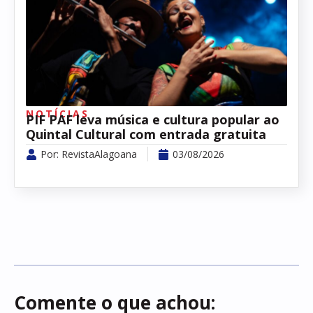
NOTÍCIAS
PIF PAF leva música e cultura popular ao
Quintal Cultural com entrada gratuita
Por:
RevistaAlagoana
03/08/2026
Comente o que achou: