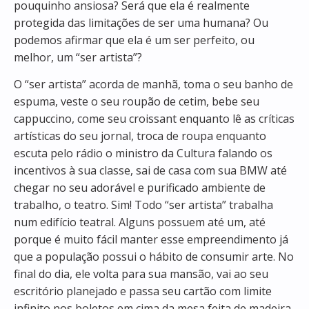
pouquinho ansiosa? Será que ela é realmente
protegida das limitações de ser uma humana? Ou
podemos afirmar que ela é um ser perfeito, ou
melhor, um “ser artista”?
O “ser artista” acorda de manhã, toma o seu banho de
espuma, veste o seu roupão de cetim, bebe seu
cappuccino, come seu croissant enquanto lê as críticas
artísticas do seu jornal, troca de roupa enquanto
escuta pelo rádio o ministro da Cultura falando os
incentivos à sua classe, sai de casa com sua BMW até
chegar no seu adorável e purificado ambiente de
trabalho, o teatro. Sim! Todo “ser artista” trabalha
num edifício teatral. Alguns possuem até um, até
porque é muito fácil manter esse empreendimento já
que a população possui o hábito de consumir arte. No
final do dia, ele volta para sua mansão, vai ao seu
escritório planejado e passa seu cartão com limite
infinito nos boletos em cima da mesa feita de madeira