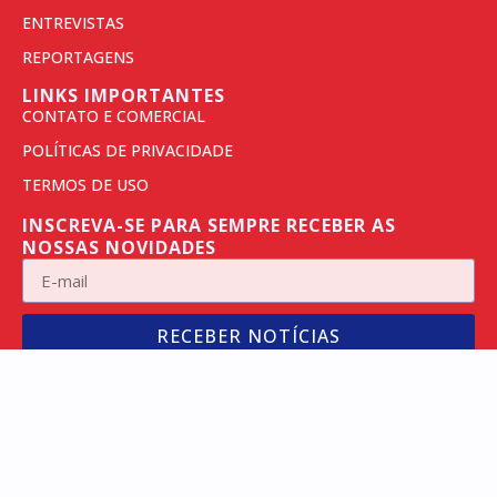
ENTREVISTAS
REPORTAGENS
LINKS IMPORTANTES
CONTATO E COMERCIAL
POLÍTICAS DE PRIVACIDADE
TERMOS DE USO
INSCREVA-SE PARA SEMPRE RECEBER AS
NOSSAS NOVIDADES
RECEBER NOTÍCIAS
CADASTRE SEU E-MAIL ACIMA
ACELERADO
PELO