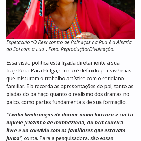
Espetáculo “O Reencontro de Palhaços na Rua é a Alegria
do Sol com a Lua”. Foto: Reprodução/Divulgação.
Essa visão política está ligada diretamente à sua
trajetória. Para Helga, o circo é definido por vivências
que misturam o trabalho artístico com o cotidiano
familiar. Ela recorda as apresentações do pai, tanto as
piadas do palhaço quanto o realismo dos dramas no
palco, como partes fundamentais de sua formação.
“Tenho lembranças de dormir numa barraca e sentir
aquele friozinho de manhãzinha, da brincadeira
livre e do convívio com os familiares que estavam
junto”
, conta. Para a pesquisadora, são essas