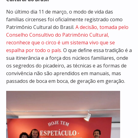
No último dia 11 de março, o modo de vida das
famílias circenses foi oficialmente registrado como
Patrimônio Cultural do Brasil.
A decisão, tomada pelo
Conselho Consultivo do Patrimônio Cultural,
reconhece que o circo é um sistema vivo que se
espalha por todo o país.
O que define essa tradição é a
sua itinerância e a força dos núcleos familiares, onde
os segredos do picadeiro, as técnicas e as formas de
convivência não são aprendidos em manuais, mas
passados de boca em boca, de geração em geração.