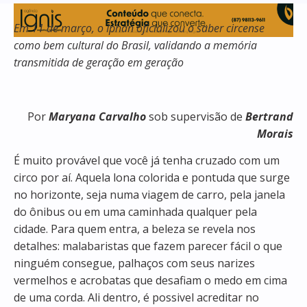
Em 11 de março, o Iphan oficializou o saber circense
como bem cultural do Brasil, validando a memória
transmitida de geração em geração
Por
Maryana Carvalho
sob supervisão de
Bertrand
Morais
É muito provável que você já tenha cruzado com um
circo por aí. Aquela lona colorida e pontuda que surge
no horizonte, seja numa viagem de carro, pela janela
do ônibus ou em uma caminhada qualquer pela
cidade. Para quem entra, a beleza se revela nos
detalhes: malabaristas que fazem parecer fácil o que
ninguém consegue, palhaços com seus narizes
vermelhos e acrobatas que desafiam o medo em cima
de uma corda. Ali dentro, é possivel acreditar no