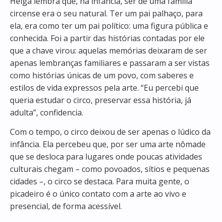
Helga lembra que, na infância, ser de uma família
circense era o seu natural. Ter um pai palhaço, para
ela, era como ter um pai político: uma figura pública e
conhecida. Foi a partir das histórias contadas por ele
que a chave virou: aquelas memórias deixaram de ser
apenas lembranças familiares e passaram a ser vistas
como histórias únicas de um povo, com saberes e
estilos de vida expressos pela arte. “Eu percebi que
queria estudar o circo, preservar essa história, já
adulta”, confidencia.
Com o tempo, o circo deixou de ser apenas o lúdico da
infância. Ela percebeu que, por ser uma arte nômade
que se desloca para lugares onde poucas atividades
culturais chegam – como povoados, sítios e pequenas
cidades –, o circo se destaca. Para muita gente, o
picadeiro é o único contato com a arte ao vivo e
presencial, de forma acessível.