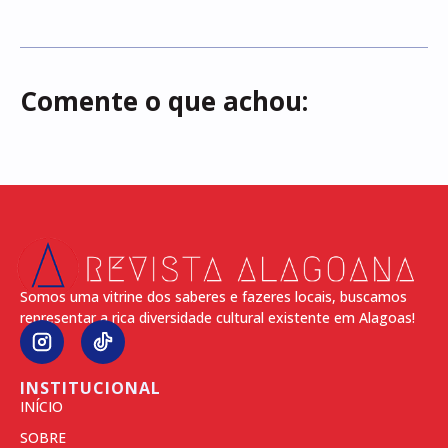
Comente o que achou:
Somos uma vitrine dos saberes e fazeres locais, buscamos
representar a rica diversidade cultural existente em Alagoas!
INSTITUCIONAL
INÍCIO
SOBRE