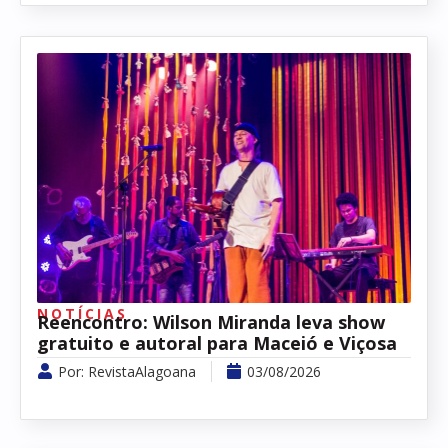
NOTÍCIAS
Reencontro: Wilson Miranda leva show
gratuito e autoral para Maceió e Viçosa
Por:
RevistaAlagoana
03/08/2026