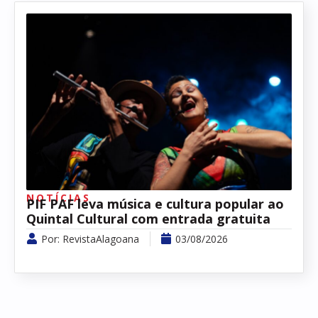
NOTÍCIAS
PIF PAF leva música e cultura popular ao
Quintal Cultural com entrada gratuita
Por:
RevistaAlagoana
03/08/2026