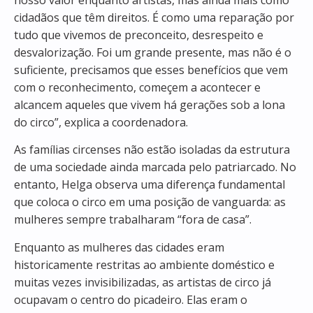
nosso valor enquanto artistas, mas ainda mais como
cidadãos que têm direitos. É como uma reparação por
tudo que vivemos de preconceito, desrespeito e
desvalorização. Foi um grande presente, mas não é o
suficiente, precisamos que esses benefícios que vem
com o reconhecimento, começem a acontecer e
alcancem aqueles que vivem há gerações sob a lona
do circo”, explica a coordenadora.
As famílias circenses não estão isoladas da estrutura
de uma sociedade ainda marcada pelo patriarcado. No
entanto, Helga observa uma diferença fundamental
que coloca o circo em uma posição de vanguarda: as
mulheres sempre trabalharam “fora de casa”.
Enquanto as mulheres das cidades eram
historicamente restritas ao ambiente doméstico e
muitas vezes invisibilizadas, as artistas de circo já
ocupavam o centro do picadeiro. Elas eram o