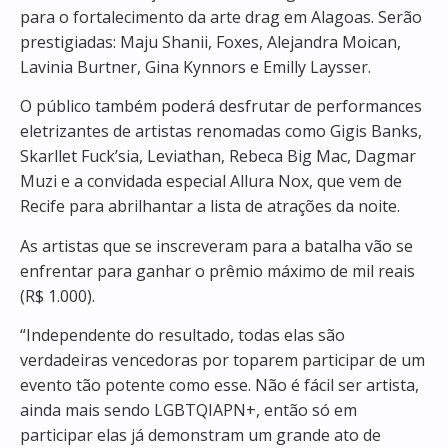
para o fortalecimento da arte drag em Alagoas. Serão
prestigiadas: Maju Shanii, Foxes, Alejandra Moican,
Lavinia Burtner, Gina Kynnors e Emilly Laysser.
O público também poderá desfrutar de performances
eletrizantes de artistas renomadas como Gigis Banks,
Skarllet Fuck’sia, Leviathan, Rebeca Big Mac, Dagmar
Muzi e a convidada especial Allura Nox, que vem de
Recife para abrilhantar a lista de atrações da noite.
As artistas que se inscreveram para a batalha vão se
enfrentar para ganhar o prêmio máximo de mil reais
(R$ 1.000).
“Independente do resultado, todas elas são
verdadeiras vencedoras por toparem participar de um
evento tão potente como esse. Não é fácil ser artista,
ainda mais sendo LGBTQIAPN+, então só em
participar elas já demonstram um grande ato de