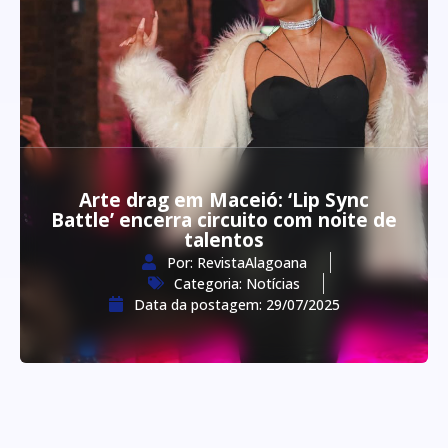
Arte drag em Maceió: ‘Lip Sync
Battle’ encerra circuito com noite de
talentos
Por:
RevistaAlagoana
Categoria:
Notícias
Data da postagem:
29/07/2025