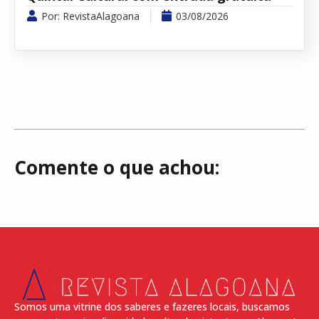
Por:
RevistaAlagoana
03/08/2026
Comente o que achou:
Somos uma vitrine dos saberes e fazeres locais, buscamos