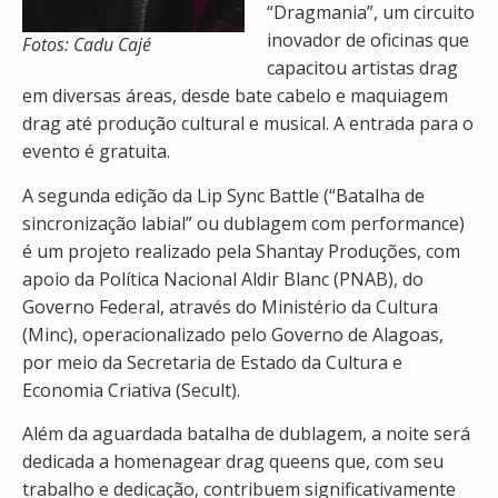
“Dragmania”, um circuito
inovador de oficinas que
Fotos: Cadu Cajé
capacitou artistas drag
em diversas áreas, desde bate cabelo e maquiagem
drag até produção cultural e musical. A entrada para o
evento é gratuita.
A segunda edição da Lip Sync Battle (“Batalha de
sincronização labial” ou dublagem com performance)
é um projeto realizado pela Shantay Produções, com
apoio da Política Nacional Aldir Blanc (PNAB), do
Governo Federal, através do Ministério da Cultura
(Minc), operacionalizado pelo Governo de Alagoas,
por meio da Secretaria de Estado da Cultura e
Economia Criativa (Secult).
Além da aguardada batalha de dublagem, a noite será
dedicada a homenagear drag queens que, com seu
trabalho e dedicação, contribuem significativamente