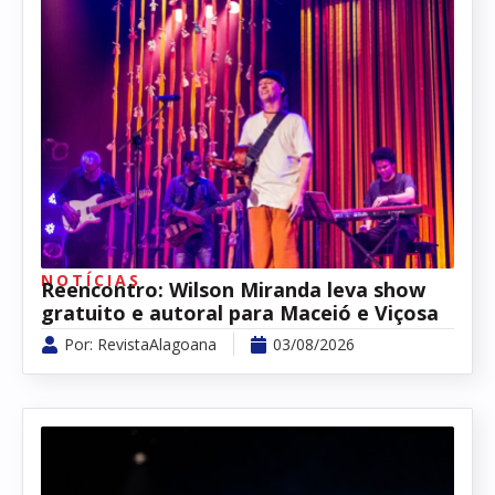
NOTÍCIAS
Reencontro: Wilson Miranda leva show
gratuito e autoral para Maceió e Viçosa
Por:
RevistaAlagoana
03/08/2026