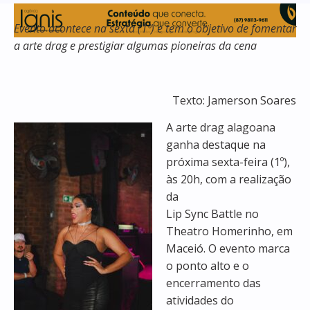
Evento acontece na sexta (1º) e tem o objetivo de fomentar
a arte drag e prestigiar algumas pioneiras da cena
Texto: Jamerson Soares
A arte drag alagoana
ganha destaque na
próxima sexta-feira (1º),
às 20h, com a realização
da
Lip Sync Battle no
Theatro Homerinho, em
Maceió. O evento marca
o ponto alto e o
encerramento das
atividades do