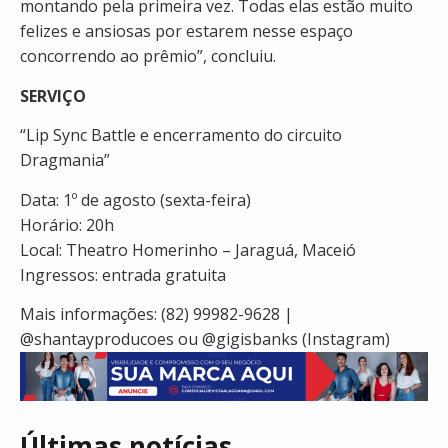
montando pela primeira vez. Todas elas estão muito
felizes e ansiosas por estarem nesse espaço
concorrendo ao prêmio”, concluiu.
SERVIÇO
“Lip Sync Battle e encerramento do circuito
Dragmania”
Data: 1º de agosto (sexta-feira)
Horário: 20h
Local: Theatro Homerinho – Jaraguá, Maceió
Ingressos: entrada gratuita
Mais informações: (82) 99982-9628 |
@shantayproducoes ou @gigisbanks (Instagram)
Últimas notícias