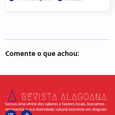
Comente o que achou:
Somos uma vitrine dos saberes e fazeres locais, buscamos
representar a rica diversidade cultural existente em Alagoas!