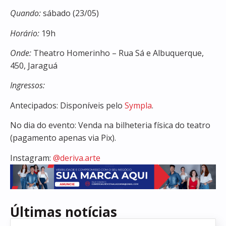
Quando:
sábado (23/05)
Horário:
19h
Onde:
Theatro Homerinho – Rua Sá e Albuquerque,
450, Jaraguá
Ingressos:
Antecipados: Disponíveis pelo
Sympla
.
No dia do evento: Venda na bilheteria física do teatro
(pagamento apenas via Pix).
Instagram:
@deriva.arte
Últimas notícias