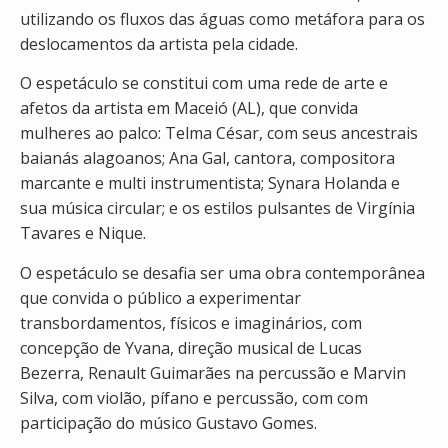
utilizando os fluxos das águas como metáfora para os
deslocamentos da artista pela cidade.
O espetáculo se constitui com uma rede de arte e
afetos da artista em Maceió (AL), que convida
mulheres ao palco: Telma César, com seus ancestrais
baianás alagoanos; Ana Gal, cantora, compositora
marcante e multi instrumentista; Synara Holanda e
sua música circular; e os estilos pulsantes de Virgínia
Tavares e Nique.
O espetáculo se desafia ser uma obra contemporânea
que convida o público a experimentar
transbordamentos, físicos e imaginários, com
concepção de Yvana, direção musical de Lucas
Bezerra, Renault Guimarães na percussão e Marvin
Silva, com violão, pífano e percussão, com com
participação do músico Gustavo Gomes.