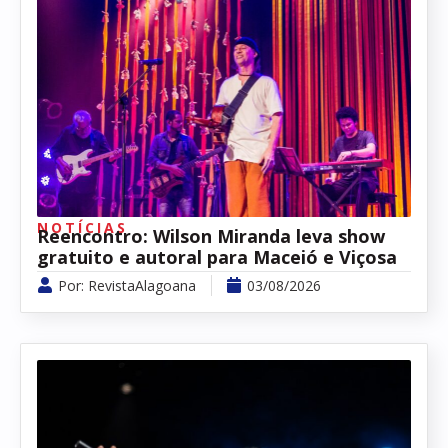
NOTÍCIAS
Reencontro: Wilson Miranda leva show
gratuito e autoral para Maceió e Viçosa
Por:
RevistaAlagoana
03/08/2026