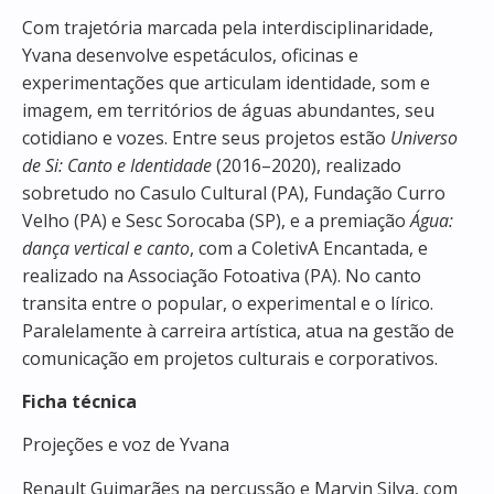
Com trajetória marcada pela interdisciplinaridade,
Yvana desenvolve espetáculos, oficinas e
experimentações que articulam identidade, som e
imagem, em territórios de águas abundantes, seu
cotidiano e vozes. Entre seus projetos estão
Universo
de Si: Canto e Identidade
(2016–2020), realizado
sobretudo no Casulo Cultural (PA), Fundação Curro
Velho (PA) e Sesc Sorocaba (SP), e a premiação
Água:
dança vertical e canto
, com a ColetivA Encantada, e
realizado na Associação Fotoativa (PA). No canto
transita entre o popular, o experimental e o lírico.
Paralelamente à carreira artística, atua na gestão de
comunicação em projetos culturais e corporativos.
Ficha técnica
Projeções e voz de Yvana
Renault Guimarães na percussão e Marvin Silva, com