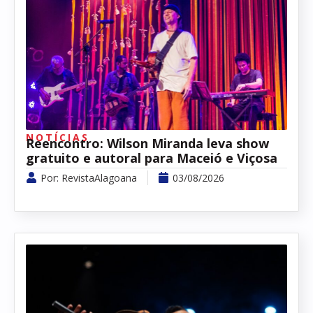
NOTÍCIAS
Reencontro: Wilson Miranda leva show
gratuito e autoral para Maceió e Viçosa
Por:
RevistaAlagoana
03/08/2026