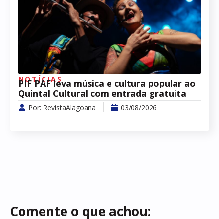
NOTÍCIAS
PIF PAF leva música e cultura popular ao
Quintal Cultural com entrada gratuita
Por:
RevistaAlagoana
03/08/2026
Comente o que achou: