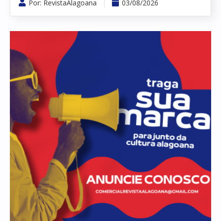
Por:
RevistaAlagoana
03/08/2026