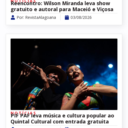
NOTÍCIAS
Reencontro: Wilson Miranda leva show
gratuito e autoral para Maceió e Viçosa
Por:
RevistaAlagoana
03/08/2026
NOTÍCIAS
PIF PAF leva música e cultura popular ao
Quintal Cultural com entrada gratuita