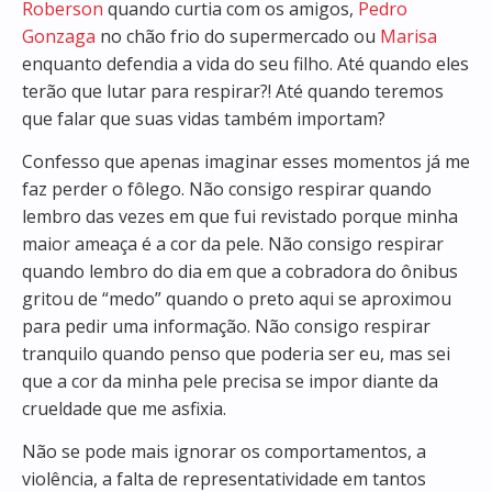
Roberson
quando curtia com os amigos,
Pedro
Gonzaga
no chão frio do supermercado ou
Marisa
enquanto defendia a vida do seu filho. Até quando eles
terão que lutar para respirar?! Até quando teremos
que falar que suas vidas também importam?
Confesso que apenas imaginar esses momentos já me
faz perder o fôlego. Não consigo respirar quando
lembro das vezes em que fui revistado porque minha
maior ameaça é a cor da pele. Não consigo respirar
quando lembro do dia em que a cobradora do ônibus
gritou de “medo” quando o preto aqui se aproximou
para pedir uma informação. Não consigo respirar
tranquilo quando penso que poderia ser eu, mas sei
que a cor da minha pele precisa se impor diante da
crueldade que me asfixia.
Não se pode mais ignorar os comportamentos, a
violência, a falta de representatividade em tantos