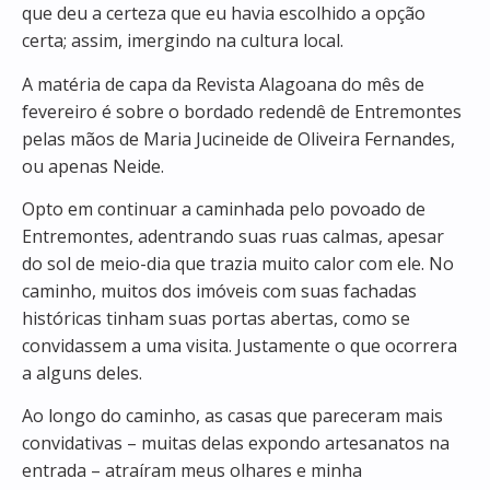
que deu a certeza que eu havia escolhido a opção
certa; assim, imergindo na cultura local.
A matéria de capa da
Revista Alagoana
do mês de
fevereiro é sobre o bordado redendê de Entremontes
pelas mãos de Maria Jucineide de Oliveira Fernandes,
ou apenas Neide.
Opto em continuar a caminhada pelo povoado de
Entremontes, adentrando suas ruas calmas, apesar
do sol de meio-dia que trazia muito calor com ele. No
caminho, muitos dos imóveis com suas fachadas
históricas tinham suas portas abertas, como se
convidassem a uma visita. Justamente o que ocorrera
a alguns deles.
Ao longo do caminho, as casas que pareceram mais
convidativas – muitas delas expondo artesanatos na
entrada – atraíram meus olhares e minha