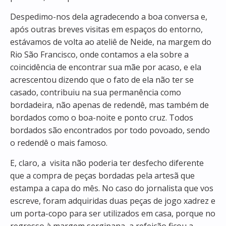
Despedimo-nos dela agradecendo a boa conversa e,
após outras breves visitas em espaços do entorno,
estávamos de volta ao ateliê de Neide, na margem do
Rio São Francisco, onde contamos a ela sobre a
coincidência de encontrar sua mãe por acaso, e ela
acrescentou dizendo que o fato de ela não ter se
casado, contribuiu na sua permanência como
bordadeira, não apenas de redendê, mas também de
bordados como o boa-noite e ponto cruz. Todos
bordados são encontrados por todo povoado, sendo
o redendê o mais famoso.
E, claro, a visita não poderia ter desfecho diferente
que a compra de peças bordadas pela artesã que
estampa a capa do mês. No caso do jornalista que vos
escreve, foram adquiridas duas peças de jogo xadrez e
um porta-copo para ser utilizados em casa, porque no
regresso à margem sergipana, a refeição ficou a