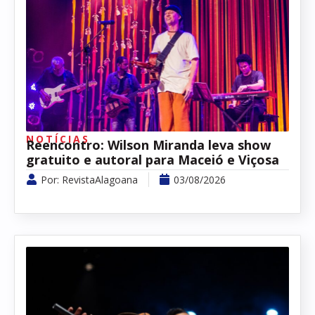
NOTÍCIAS
Reencontro: Wilson Miranda leva show
gratuito e autoral para Maceió e Viçosa
Por:
RevistaAlagoana
03/08/2026