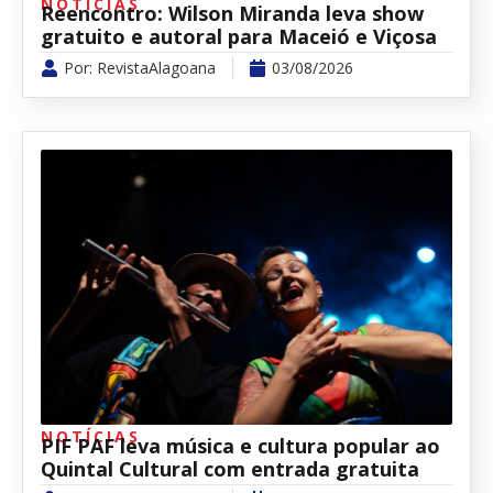
NOTÍCIAS
Reencontro: Wilson Miranda leva show
gratuito e autoral para Maceió e Viçosa
Por:
RevistaAlagoana
03/08/2026
NOTÍCIAS
PIF PAF leva música e cultura popular ao
Quintal Cultural com entrada gratuita