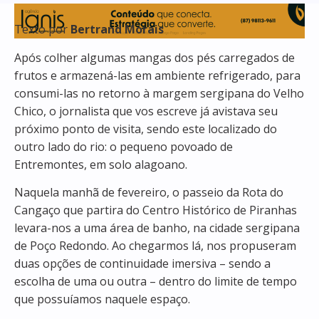
Texto por
Bertrand Morais
Após colher algumas mangas dos pés carregados de
frutos e armazená-las em ambiente refrigerado, para
consumi-las no retorno à margem sergipana do Velho
Chico, o jornalista que vos escreve já avistava seu
próximo ponto de visita, sendo este localizado do
outro lado do rio: o pequeno povoado de
Entremontes, em solo alagoano.
Naquela manhã de fevereiro, o passeio da Rota do
Cangaço que partira do Centro Histórico de Piranhas
levara-nos a uma área de banho, na cidade sergipana
de Poço Redondo. Ao chegarmos lá, nos propuseram
duas opções de continuidade imersiva – sendo a
escolha de uma ou outra – dentro do limite de tempo
que possuíamos naquele espaço.