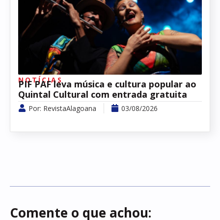
NOTÍCIAS
PIF PAF leva música e cultura popular ao
Quintal Cultural com entrada gratuita
Por:
RevistaAlagoana
03/08/2026
Comente o que achou: