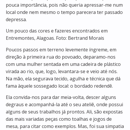
pouca importância, pois não queria apressar-me num
local onde nem mesmo o tempo parecera ter passado
depressa.
Um pouco das cores e fazeres encontrados em
Entremontes, Alagoas. Foto: Bertrand Morais
Poucos passos em terreno levemente íngreme, em
direção à primeira rua do povoado, deparamo-nos
com uma mulher sentada em uma cadeira de plástico
virada ao rio, que, logo, levantara-se e veio até nós.
Na mão, ela segurava tecido, agulha e técnica que dá
fama àquele sossegado local: o bordado redendê.
Ela convida-nos para dar meia-volta, descer alguns
degraus e acompanhá-la até o seu ateliê, onde possui
alguns de seus trabalhos já prontos. Ali, são expostas
das mais variadas peças como toalhas e jogos de
mesa, para citar como exemplos. Mas, foi sua simpatia