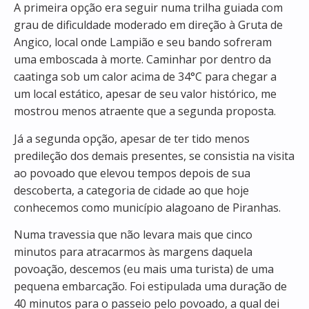
A primeira opção era seguir numa trilha guiada com
grau de dificuldade moderado em direção à Gruta de
Angico, local onde Lampião e seu bando sofreram
uma emboscada à morte. Caminhar por dentro da
caatinga sob um calor acima de 34°C para chegar a
um local estático, apesar de seu valor histórico, me
mostrou menos atraente que a segunda proposta.
Já a segunda opção, apesar de ter tido menos
predileção dos demais presentes, se consistia na visita
ao povoado que elevou tempos depois de sua
descoberta, a categoria de cidade ao que hoje
conhecemos como município alagoano de Piranhas.
Numa travessia que não levara mais que cinco
minutos para atracarmos às margens daquela
povoação, descemos (eu mais uma turista) de uma
pequena embarcação. Foi estipulada uma duração de
40 minutos para o passeio pelo povoado, a qual dei