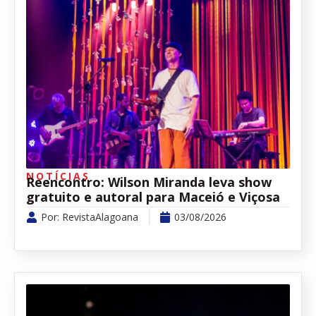
NOTÍCIAS
Reencontro: Wilson Miranda leva show
gratuito e autoral para Maceió e Viçosa
Por:
RevistaAlagoana
03/08/2026