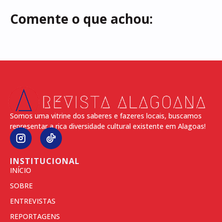
Comente o que achou:
Somos uma vitrine dos saberes e fazeres locais, buscamos
representar a rica diversidade cultural existente em Alagoas!
INSTITUCIONAL
INÍCIO
SOBRE
ENTREVISTAS
REPORTAGENS