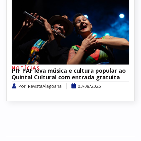
NOTÍCIAS
PIF PAF leva música e cultura popular ao
Quintal Cultural com entrada gratuita
Por:
RevistaAlagoana
03/08/2026