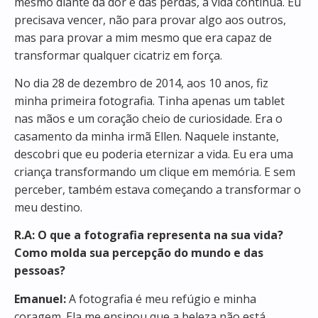
mesmo diante da dor e das perdas, a vida continua. Eu
precisava vencer, não para provar algo aos outros,
mas para provar a mim mesmo que era capaz de
transformar qualquer cicatriz em força.
No dia 28 de dezembro de 2014, aos 10 anos, fiz
minha primeira fotografia. Tinha apenas um tablet
nas mãos e um coração cheio de curiosidade. Era o
casamento da minha irmã Ellen. Naquele instante,
descobri que eu poderia eternizar a vida. Eu era uma
criança transformando um clique em memória. E sem
perceber, também estava começando a transformar o
meu destino.
R.A: O que a fotografia representa na sua vida?
Como molda sua percepção do mundo e das
pessoas?
Emanuel:
A fotografia é meu refúgio e minha
coragem. Ela me ensinou que a beleza não está