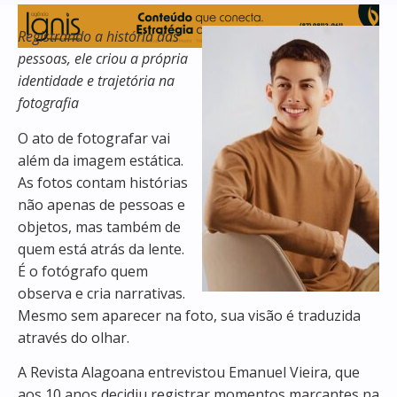
Registrando a história das
pessoas, ele criou a própria
identidade e trajetória na
fotografia
O ato de fotografar vai
além da imagem estática.
As fotos contam histórias
não apenas de pessoas e
objetos, mas também de
quem está atrás da lente.
É o fotógrafo quem
observa e cria narrativas.
Mesmo sem aparecer na foto, sua visão é traduzida
através do olhar.
A Revista Alagoana entrevistou Emanuel Vieira, que
aos 10 anos decidiu registrar momentos marcantes na