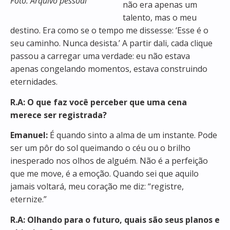
Foto: Arquivo pessoal
não era apenas um
talento, mas o meu
destino. Era como se o tempo me dissesse: ‘Esse é o
seu caminho. Nunca desista.’ A partir dali, cada clique
passou a carregar uma verdade: eu não estava
apenas congelando momentos, estava construindo
eternidades.
R.A: O que faz você perceber que uma cena
merece ser registrada?
Emanuel:
É quando sinto a alma de um instante. Pode
ser um pôr do sol queimando o céu ou o brilho
inesperado nos olhos de alguém. Não é a perfeição
que me move, é a emoção. Quando sei que aquilo
jamais voltará, meu coração me diz: “registre,
eternize.”
R.A: Olhando para o futuro, quais são seus planos e