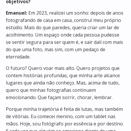
objetivos?
Emanuel:
Em 2023, realizei um sonho: depois de anos
fotografando de casa em casa, construí meu próprio
estúdio. Mais do que paredes, queria criar um lar de
acolhimento. Um espaço onde cada pessoa pudesse
se sentir segura para ser quem é, e sair dali com mais
do que uma foto, mas sim, com um pedaço de
eternidade.
O futuro? Quero voar mais alto. Quero projetos que
contem histórias profundas, que minha arte alcance
lugares que ainda não conheço. Mas, acima de tudo,
quero que minhas fotografias continuem
emocionando. Que façam sorrir, chorar, lembrar.
Porque minha trajetória é feita de lutas, mas também
de vitórias. Eu comecei menino, com um tablet nas
mãos. Hoje, sou fotógrafo por essência e por destino.
E cada vez que alguém se emociona diante de uma