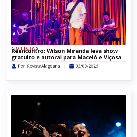
NOTÍCIAS
Reencontro: Wilson Miranda leva show
gratuito e autoral para Maceió e Viçosa
Por:
RevistaAlagoana
03/08/2026