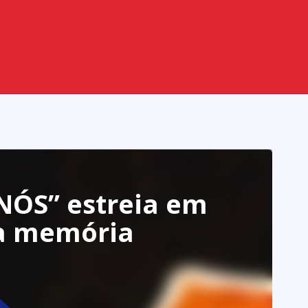
NÓS” estreia em
 a memória