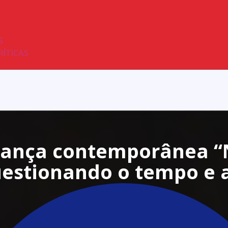
S
RÍTICAS
dança contemporânea “
estionando o tempo e