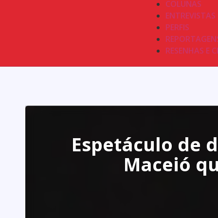
COLUNAS
ENTREVISTAS
PERFIS
REPORTAGEN
RESENHAS E C
Espetáculo de 
Maceió qu