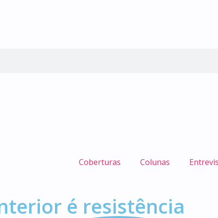
Coberturas
Colunas
Entrevi
nterior é resistência