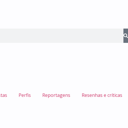
stas
Perfis
Reportagens
Resenhas e críticas