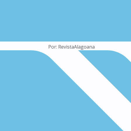
Por:
RevistaAlagoana