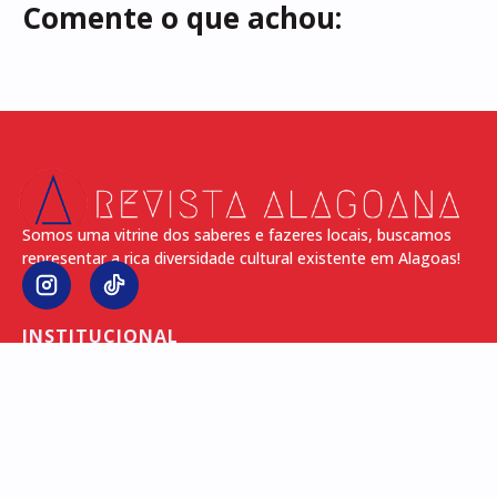
Comente o que achou:
Somos uma vitrine dos saberes e fazeres locais, buscamos
representar a rica diversidade cultural existente em Alagoas!
INSTITUCIONAL
INÍCIO
SOBRE
ENTREVISTAS
REPORTAGENS