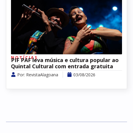
NOTÍCIAS
PIF PAF leva música e cultura popular ao
Quintal Cultural com entrada gratuita
Por:
RevistaAlagoana
03/08/2026