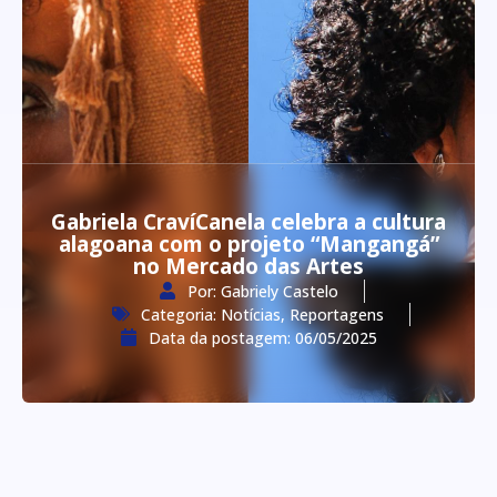
Gabriela CravíCanela celebra a cultura
alagoana com o projeto “Mangangá”
no Mercado das Artes
Por:
Gabriely Castelo
Categoria:
Notícias
,
Reportagens
Data da postagem:
06/05/2025