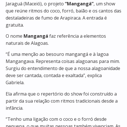
Jaraguá (Maceió), o projeto
“Mangangá”
, um show
que reúne ritmos do coco, forró, baião e os cantos das
destaladeiras de fumo de Arapiraca. A entrada é
gratuita.
O nome
Mangangá
faz referência a elementos
naturais de Alagoas.
“É uma menção ao besouro mangangá e à lagoa
Mangangava. Representa coisas alagoanas para mim.
Surgiu do entendimento de que a nossa alagoanidade
deve ser cantada, contada e exaltada”, explica
Gabriela.
Ela afirma que o repertório do show foi construído a
partir da sua relação com ritmos tradicionais desde a
infância.
“Tenho uma ligação com o coco e o forró desde
pequena, o que muitas pessoas também vivenciam. As