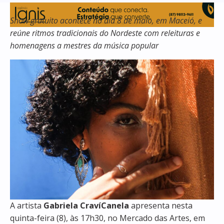
Show gratuito acontece no dia 8 de maio, em Maceió, e
reúne ritmos tradicionais do Nordeste com releituras e
homenagens a mestres da música popular
A artista
Gabriela CravíCanela
apresenta nesta
quinta-feira (8), às 17h30, no Mercado das Artes, em