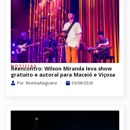
NOTÍCIAS
Reencontro: Wilson Miranda leva show
gratuito e autoral para Maceió e Viçosa
Por:
RevistaAlagoana
03/08/2026