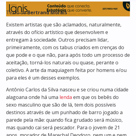
Texto de
Bertrand Morais
Existem artistas que são aclamados, naturalmente,
através do ofício artístico que desenvolvem e
entregam à sociedade. Outros precisam lidar,
primeiramente, com os tabus criados em crenças do
que pode e o que não, para após todo um processo de
aceitação, torná-los naturais ou quase, perante o
coletivo. A arte da maquiagem feita por homens e/ou
para eles é um desses exemplos.
Antônio Carlos da Silva nasceu e se criou numa cidade
alagoana onde há uma
lenda
em que os bebês do
sexo masculino que são de lá, tem dois possíveis
destinos através de um punhado de barro jogado a
parede pela mãe: quando fica grudado será músico,
mas quando cai será pescador. Para o jovem de 21
anos, morador de Marechal Deodoro, nem um e nem