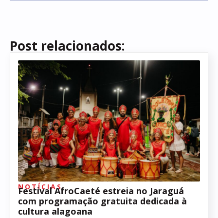
Post relacionados:
NOTÍCIAS
Festival AfroCaeté estreia no Jaraguá
com programação gratuita dedicada à
cultura alagoana