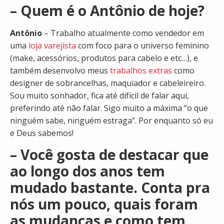
– Quem é o Antônio de hoje?
Antônio
– Trabalho atualmente como vendedor em
uma
loja varejista
com foco para o universo feminino
(make, acessórios, produtos para cabelo e etc…), e
também desenvolvo meus
trabalhos extras
como
designer de sobrancelhas, maquiador e cabeleireiro.
Sou muito sonhador, fica até difícil de falar aqui,
preferindo até não falar. Sigo muito a máxima “o que
ninguém sabe, ninguém estraga”. Por enquanto só eu
e Deus sabemos!
– Você gosta de destacar que
ao longo dos anos tem
mudado bastante. Conta pra
nós um pouco, quais foram
as mudanças e como tem