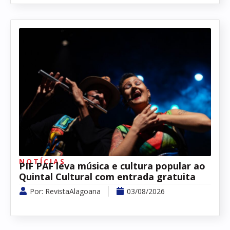
NOTÍCIAS
PIF PAF leva música e cultura popular ao
Quintal Cultural com entrada gratuita
Por:
RevistaAlagoana
03/08/2026