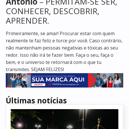
Antônio
– PERMITAM-SE SER,
CONHECER, DESCOBRIR,
APRENDER.
Primeiramente, se amar! Procurar estar com quem
realmente te faz feliz e torce por você. Caso contrário,
não mantenham pessoas negativas e tóxicas ao seu
redor. Isso não irá te fazer bem. Faça o seu, faça o
bem, e o universo te retornará com o que tu
transmites. SEJAM FELIZES!
Últimas notícias