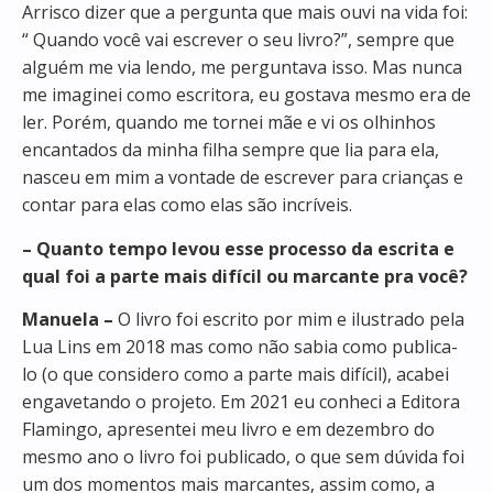
Arrisco dizer que a pergunta que mais ouvi na vida foi:
“ Quando você vai escrever o seu livro?”, sempre que
alguém me via lendo, me perguntava isso. Mas nunca
me imaginei como escritora, eu gostava mesmo era de
ler. Porém, quando me tornei mãe e vi os olhinhos
encantados da minha filha sempre que lia para ela,
nasceu em mim a vontade de escrever para crianças e
contar para elas como elas são incríveis.
– Quanto tempo levou esse processo da escrita e
qual foi a parte mais difícil ou marcante pra você?
Manuela –
O livro foi escrito por mim e ilustrado pela
Lua Lins em 2018 mas como não sabia como publica-
lo (o que considero como a parte mais difícil), acabei
engavetando o projeto. Em 2021 eu conheci a Editora
Flamingo, apresentei meu livro e em dezembro do
mesmo ano o livro foi publicado, o que sem dúvida foi
um dos momentos mais marcantes, assim como, a