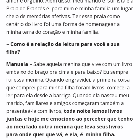
amor e orgulho. Além disso, meu marido é surfista e a
Praia do Francês é para mim e minha família um lugar
cheio de memórias afetivas. Ter essa praia como
cenário do livro foi uma forma de homenagear a
minha terra do coração e minha família.
– Como é a relação da leitura para você e sua
filha?
Manuela –
Sabe aquela menina que vive com um livro
embaixo do braço pra cima e para baixo? Eu sempre
fui essa menina. Quando engravidei, a primeira coisa
que comprei para minha filha foram livros, comecei a
ler para ela desde a barriga. Quando ela nasceu meu
marido, familiares e amigos começaram também a
presenteá-la com livros,
toda noite lemos livros
juntas e hoje me emociono ao perceber que tenho
ao meu lado outra menina que leva seus livros
para onde quer que vá, e ela, é minha filha.