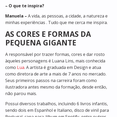
– O que te inspira?
Manuela –
A vida, as pessoas, a cidade, a natureza e
minhas experiências . Tudo que me cerca me inspira.
AS CORES E FORMAS DA
PEQUENA GIGANTE
A responsável por trazer formas, cores e dar rosto
àqueles personagens é Luana Lins, mais conhecida
como
Lua
. A artista é graduada em Design e atua
como diretora de arte a mais de 7 anos no mercado.
Seus primeiros passos na carreira foram como
ilustradora antes mesmo da formação, desde então,
não parou mais.
Possui diversos trabalhos, incluindo 6 livros infantis,
sendo dois em Espanhol e Italiano, disco de vinil para
Portugal, capa para álbum em Spotify, entre outros.