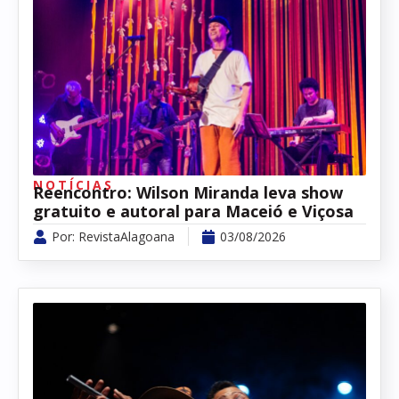
NOTÍCIAS
Reencontro: Wilson Miranda leva show
gratuito e autoral para Maceió e Viçosa
Por:
RevistaAlagoana
03/08/2026