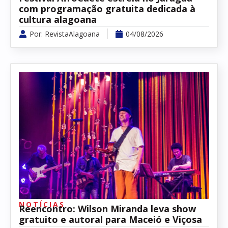
com programação gratuita dedicada à
cultura alagoana
Por:
RevistaAlagoana
04/08/2026
NOTÍCIAS
Reencontro: Wilson Miranda leva show
gratuito e autoral para Maceió e Viçosa