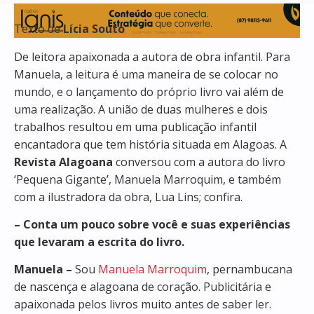
Texto de
Lícia Souto
De leitora apaixonada a autora de obra infantil. Para
Manuela, a leitura é uma maneira de se colocar no
mundo, e o lançamento do próprio livro vai além de
uma realização. A união de duas mulheres e dois
trabalhos resultou em uma publicação infantil
encantadora que tem história situada em Alagoas. A
Revista Alagoana
conversou com a autora do livro
‘Pequena Gigante’, Manuela Marroquim, e também
com a ilustradora da obra, Lua Lins; confira.
– Conta um pouco sobre você e suas experiências
que levaram a escrita do livro.
Manuela –
Sou
Manuela Marroquim
, pernambucana
de nascença e alagoana de coração. Publicitária e
apaixonada pelos livros muito antes de saber ler.