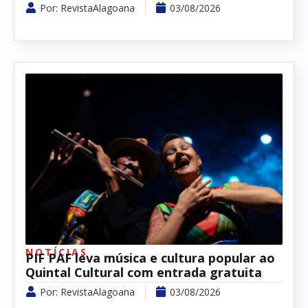
Por:
RevistaAlagoana
03/08/2026
NOTÍCIAS
PIF PAF leva música e cultura popular ao
Quintal Cultural com entrada gratuita
Por:
RevistaAlagoana
03/08/2026