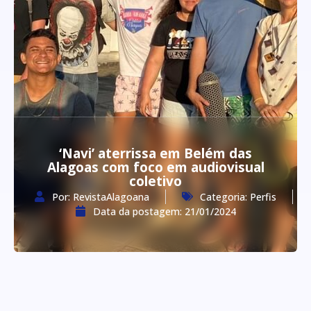
‘Navi’ aterrissa em Belém das
Alagoas com foco em audiovisual
coletivo
Por:
RevistaAlagoana
Categoria:
Perfis
Data da postagem:
21/01/2024