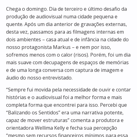
Chega o domingo. Dia de terceiro e último desafio da
produção de audiovisual numa cidade pequena e
quente. Após um dia anterior de gravações externas,
desta vez, passamos para as filmagens internas em
dois ambientes – casa atual e de infância na cidade do
nosso protagonista Markus – e nem por isso,
sofremos menos com o calor (risos). Porém, foi um dia
mais suave com decupagens de espaços de memórias
e de uma longa conversa com captura de imagem e
áudio do nosso entrevistado.
“Sempre fui movida pela necessidade de ouvir e contar
histórias e o audiovisual foi a melhor forma e mais
completa forma que encontrei para isso. Percebi que
“Balizando os Sentidos” era uma narrativa potente,
capaz de mover estruturas” comenta a produtora e
orientadora Wellima Kelly e fecha sua percepção
“mesmo sem recursos financeiros mínimos para essa