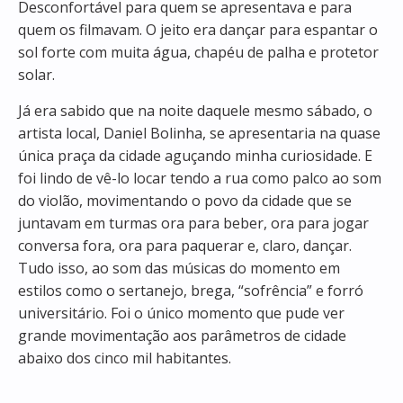
Desconfortável para quem se apresentava e para
quem os filmavam. O jeito era dançar para espantar o
sol forte com muita água, chapéu de palha e protetor
solar.
Já era sabido que na noite daquele mesmo sábado, o
artista local, Daniel Bolinha, se apresentaria na quase
única praça da cidade aguçando minha curiosidade. E
foi lindo de vê-lo locar tendo a rua como palco ao som
do violão, movimentando o povo da cidade que se
juntavam em turmas ora para beber, ora para jogar
conversa fora, ora para paquerar e, claro, dançar.
Tudo isso, ao som das músicas do momento em
estilos como o sertanejo, brega, “sofrência” e forró
universitário. Foi o único momento que pude ver
grande movimentação aos parâmetros de cidade
abaixo dos cinco mil habitantes.