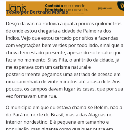
Texto por Bertrand Morais
Desço da van na rodovia a qual a poucos quilômetros
de onde estou chegaria a cidade de Palmeira dos
Índios. Vejo que estou cercado por sítios e fazendas
com vegetações bem verdes por todo lado, sinal que a
chuva tem estado presente, apesar do sol e calor que
fazia no momento. Silas Pita, o anfitrião da cidade, já
me esperava com um carisma natural e
posteriormente pegamos uma estrada de acesso em
uma caminhada de vinte minutos até a casa dele. Aos
poucos, os campos davam lugar às casas, que por sua
vez formavam uma rua.
O município em que eu estava chama-se Belém, não a
do Pará no norte do Brasil, mas a das Alagoas no
interior nordestino. E é pequena em tamanho e
população, mas gigante como qualquer outra em