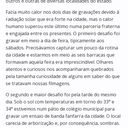
outros e outras de diversas localidades do estado.
Fazia muito calor nos dois dias de gravações devido à
radiação solar que era forte na cidade, mas o calor
humano superou este último numa parceria fraterna
e engajada entre os presentes. O primeiro desafio foi
gravar em meio a dia de feira, tipicamente aos
sábados. Precisávamos capturar um pouco da rotina
da cidade e estarmos em meio as seis barracas que
formavam aquela feira era imprescindível. Olhares
atentos e curiosos nos acompanharam quebrados
pela tamanha curiosidade de alguns em saber do que
se tratavam nossas filmagens.
O segundo e maior desafio foi pela tarde do mesmo
dia. Sob o sol com temperaturas em torno do 33° e
34° estivemos num pátio de colégio municipal para
gravar um ensaio de banda fanfarra da cidade. O local
carecia de arborização e, por consequência, sombras.