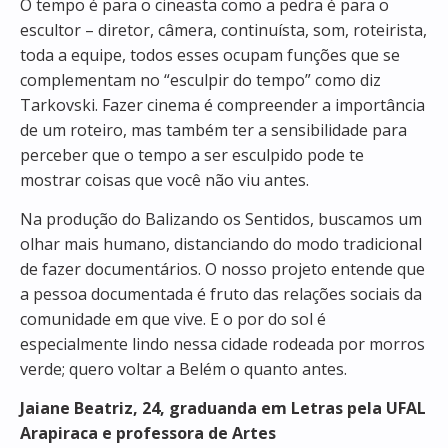
O tempo é para o cineasta como a pedra é para o
escultor – diretor, câmera, continuísta, som, roteirista,
toda a equipe, todos esses ocupam funções que se
complementam no “esculpir do tempo” como diz
Tarkovski. Fazer cinema é compreender a importância
de um roteiro, mas também ter a sensibilidade para
perceber que o tempo a ser esculpido pode te
mostrar coisas que você não viu antes.
Na produção do Balizando os Sentidos, buscamos um
olhar mais humano, distanciando do modo tradicional
de fazer documentários. O nosso projeto entende que
a pessoa documentada é fruto das relações sociais da
comunidade em que vive. E o por do sol é
especialmente lindo nessa cidade rodeada por morros
verde; quero voltar a Belém o quanto antes.
Jaiane Beatriz, 24, graduanda em Letras pela UFAL
Arapiraca e professora de Artes