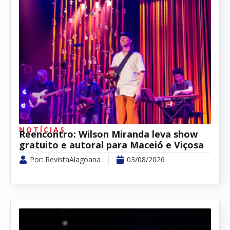
NOTÍCIAS
Reencontro: Wilson Miranda leva show
gratuito e autoral para Maceió e Viçosa
Por:
RevistaAlagoana
03/08/2026