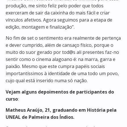
produção, me sinto feliz pelo poder que todos
exerceram de sair da caixinha do mais fácil e criar
vínculos afetivos. Agora seguimos para a etapa de
edição, montagem e finalização”.
No fim de set o sentimento era realmente de pertença
e dever cumprido, além de cansaço físico, porque o
muito do suor gerado por tod@s ali presentes faz-no
sentir como o cinema alagoano é: na marra, garra e
paixão. Mesmo que este cumpra papéis sociais
importantíssimos à identidade de uma todo um povo,
cujo qual está inserido numa só nação.
Vejam alguns depoimentos de participantes do
curso
:
Matheus Araújo, 21, graduando em História pela
UNEAL de Palmeira dos Índios.