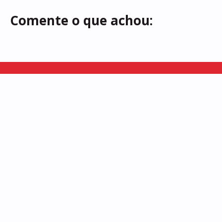
Comente o que achou:
Somos uma vitrine dos saberes e fazeres locais, buscamos
representar a rica diversidade cultural existente em Alagoas!
INSTITUCIONAL
INÍCIO
SOBRE
ENTREVISTAS
REPORTAGENS