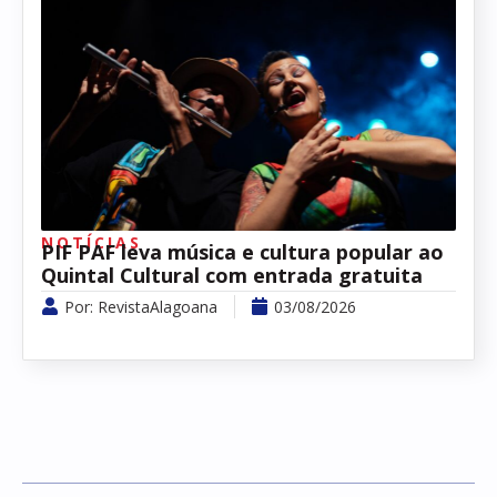
NOTÍCIAS
PIF PAF leva música e cultura popular ao
Quintal Cultural com entrada gratuita
Por:
RevistaAlagoana
03/08/2026