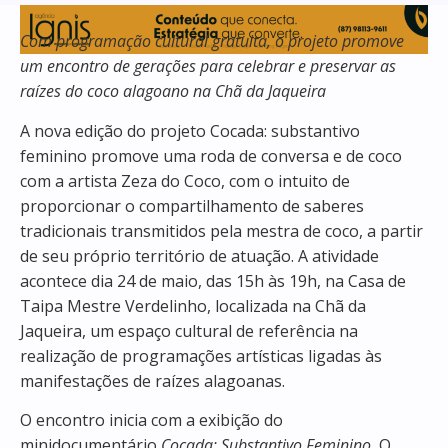
Com programação cultural gratuita, o projeto promove
um encontro de gerações para celebrar e preservar as
raízes do coco alagoano na Chã da Jaqueira
A nova edição do projeto Cocada: substantivo
feminino promove uma roda de conversa e de coco
com a artista Zeza do Coco, com o intuito de
proporcionar o compartilhamento de saberes
tradicionais transmitidos pela mestra de coco, a partir
de seu próprio território de atuação. A atividade
acontece dia 24 de maio, das 15h às 19h, na Casa de
Taipa Mestre Verdelinho, localizada na Chã da
Jaqueira, um espaço cultural de referência na
realização de programações artísticas ligadas às
manifestações de raízes alagoanas.
O encontro inicia com a exibição do
minidocumentário
Cocada: Substantivo Feminino.
O