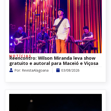
NOTÍCIAS
Reencontro: Wilson Miranda leva show
gratuito e autoral para Maceió e Viçosa
Por:
RevistaAlagoana
03/08/2026