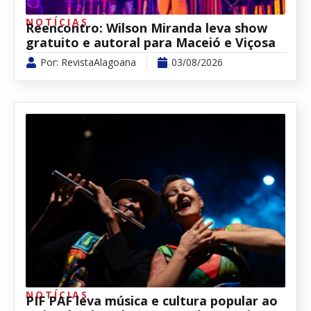
NOTÍCIAS
Reencontro: Wilson Miranda leva show
gratuito e autoral para Maceió e Viçosa
Por:
RevistaAlagoana
03/08/2026
NOTÍCIAS
PIF PAF leva música e cultura popular ao