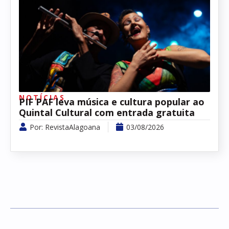
NOTÍCIAS
PIF PAF leva música e cultura popular ao
Quintal Cultural com entrada gratuita
Por:
RevistaAlagoana
03/08/2026