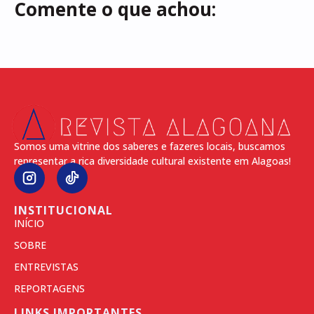
Comente o que achou:
Somos uma vitrine dos saberes e fazeres locais, buscamos
representar a rica diversidade cultural existente em Alagoas!
INSTITUCIONAL
INÍCIO
SOBRE
ENTREVISTAS
REPORTAGENS
LINKS IMPORTANTES