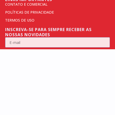
CONTATO E COMERCIAL
POLÍTICAS DE PRIVACIDADE
TERMOS DE USO
INSCREVA-SE PARA SEMPRE RECEBER AS
NOSSAS NOVIDADES
RECEBER NOTÍCIAS
CADASTRE SEU E-MAIL ACIMA
ACELERADO
PELO
REVISTA ALAGOANA ©️ TODOS OS DIREITOS RESERVADOS