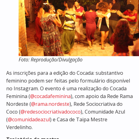
Foto: Reprodução/Divulgação
As inscrições para a edição do Cocada: substantivo
feminino podem ser feitas pelo formulário disponível
no Instagram. O evento é uma realização do Cocada
Feminina (
@cocadafeminina
), com apoio da Rede Rama
Nordeste (
@rama.nordeste
), Rede Sociocriativa do
Coco (
@redesociocriativadococo
), Comunidade Azul
(
@comunidadeazul
) e Casa de Taipa Mestre
Verdelinho.