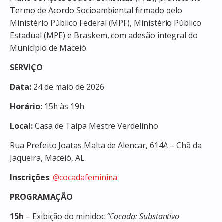
Termo de Acordo Socioambiental firmado pelo
Ministério Público Federal (MPF), Ministério Público
Estadual (MPE) e Braskem, com adesão integral do
Município de Maceió.
SERVIÇO
Data:
24 de maio de 2026
Horário:
15h às 19h
Local:
Casa de Taipa Mestre Verdelinho
Rua Prefeito Joatas Malta de Alencar, 614A – Chã da
Jaqueira, Maceió, AL
Inscrições
:
@cocadafeminina
PROGRAMAÇÃO
15h
– Exibição do minidoc
“Cocada: Substantivo