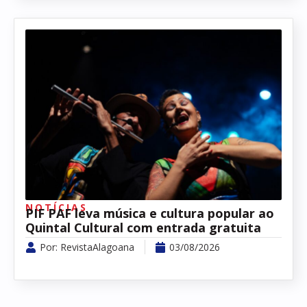
NOTÍCIAS
PIF PAF leva música e cultura popular ao
Quintal Cultural com entrada gratuita
Por:
RevistaAlagoana
03/08/2026