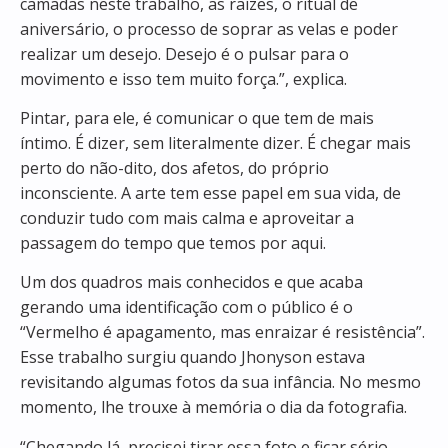
camadas neste trabalho, as raízes, o ritual de
aniversário, o processo de soprar as velas e poder
realizar um desejo. Desejo é o pulsar para o
movimento e isso tem muito força.”, explica.
Pintar, para ele, é comunicar o que tem de mais
íntimo. É dizer, sem literalmente dizer. É chegar mais
perto do não-dito, dos afetos, do próprio
inconsciente. A arte tem esse papel em sua vida, de
conduzir tudo com mais calma e aproveitar a
passagem do tempo que temos por aqui.
Um dos quadros mais conhecidos e que acaba
gerando uma identificação com o público é o
“Vermelho é apagamento, mas enraizar é resistência”.
Esse trabalho surgiu quando Jhonyson estava
revisitando algumas fotos da sua infância. No mesmo
momento, lhe trouxe à memória o dia da fotografia.
“Chegando lá, precisei tirar essa foto e ficar sério.