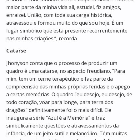
maior parte da minha vida ali, estudei, fiz amigos,
enraizei. União, com toda sua carga histórica,
atravessou e formou muito do que sou hoje. É um
lugar simbólico que está presente recorrentemente
nas minhas criações.”, recorda.
Catarse
Jhonyson conta que o processo de produzir um
quadro é uma catarse, no aspecto freudiano. “Para
mim, tem um cerne terapêutico e faz parte da
compreensão das minhas próprias feridas e o apego
a certas memórias. O quadro “eu desejo, eu desejo, de
todo coração, voar para longe, para terra dos
dragões” definitivamente foi o mais difícil. Ele
inaugura a série “Azul é a Memória” e traz
simbolicamente questões e atravessamentos da
infância, de um jeito sutil e melancólico. Têm muitas