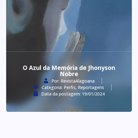
O Azul da Memória de Jhonyson
Nobre
Por:
RevistaAlagoana
Categoria:
Perfis
,
Reportagens
Data da postagem:
19/01/2024