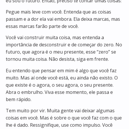
eu sou o futuro. Então, preciso te contar umas coisas:
Pegue mais leve com você. Entenda que as coisas
passam e a dor ela vai embora. Ela deixa marcas, mas
essas marcas farão parte de você.
Você vai construir muita coisa, mas entenda a
importância de desconstruir e de começar do zero. No
futuro, que agora é o meu presente, esse “zero” se
tornou muita coisa. Não desista, siga em frente.
Eu entendo que pensar em mim é algo que você faz
muito. Mas aí onde você está, eu ainda não existo. O
que existe é o agora, o seu agora, o seu presente.
Abra o embrulho. Viva esse momento, ele passa e
bem rápido.
Tem muito por vir. Muita gente vai deixar algumas
coisas em você. Mas é sobre o que você faz com o que
lhe é dado. Ressignifique, use como impulso. Você