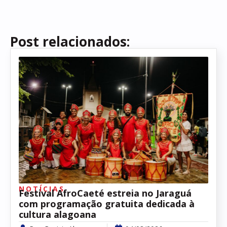
Post relacionados:
NOTÍCIAS
Festival AfroCaeté estreia no Jaraguá
com programação gratuita dedicada à
cultura alagoana