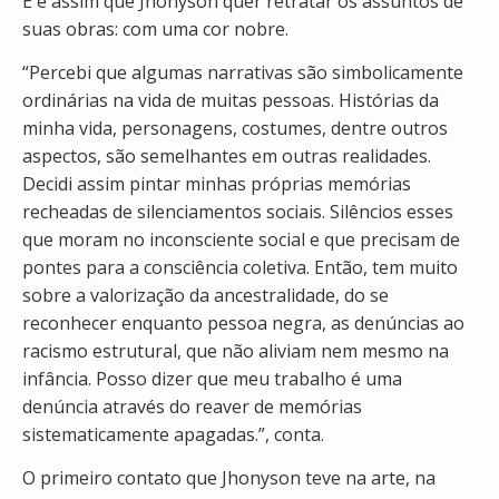
E é assim que Jhonyson quer retratar os assuntos de
suas obras: com uma cor nobre.
“Percebi que algumas narrativas são simbolicamente
ordinárias na vida de muitas pessoas. Histórias da
minha vida, personagens, costumes, dentre outros
aspectos, são semelhantes em outras realidades.
Decidi assim pintar minhas próprias memórias
recheadas de silenciamentos sociais. Silêncios esses
que moram no inconsciente social e que precisam de
pontes para a consciência coletiva. Então, tem muito
sobre a valorização da ancestralidade, do se
reconhecer enquanto pessoa negra, as denúncias ao
racismo estrutural, que não aliviam nem mesmo na
infância. Posso dizer que meu trabalho é uma
denúncia através do reaver de memórias
sistematicamente apagadas.”, conta.
O primeiro contato que Jhonyson teve na arte, na