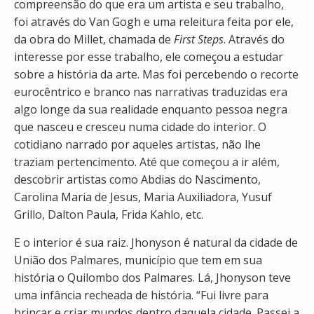
compreensão do que era um artista e seu trabalho,
foi através do Van Gogh e uma releitura feita por ele,
da obra do Millet, chamada de
First Steps
. Através do
interesse por esse trabalho, ele começou a estudar
sobre a história da arte. Mas foi percebendo o recorte
eurocêntrico e branco nas narrativas traduzidas era
algo longe da sua realidade enquanto pessoa negra
que nasceu e cresceu numa cidade do interior. O
cotidiano narrado por aqueles artistas, não lhe
traziam pertencimento. Até que começou a ir além,
descobrir artistas como Abdias do Nascimento,
Carolina Maria de Jesus, Maria Auxiliadora, Yusuf
Grillo, Dalton Paula, Frida Kahlo, etc.
E o interior é sua raiz. Jhonyson é natural da cidade de
União dos Palmares, município que tem em sua
história o Quilombo dos Palmares. Lá, Jhonyson teve
uma infância recheada de história. “Fui livre para
brincar e criar mundos dentro daquela cidade. Passei a