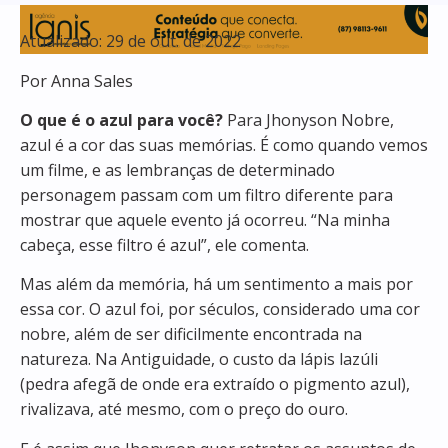
Atualizado: 29 de out. de 2022
Por Anna Sales
O que é o azul para você?
Para Jhonyson Nobre,
azul é a cor das suas memórias. É como quando vemos
um filme, e as lembranças de determinado
personagem passam com um filtro diferente para
mostrar que aquele evento já ocorreu. “Na minha
cabeça, esse filtro é azul”, ele comenta.
Mas além da memória, há um sentimento a mais por
essa cor. O azul foi, por séculos, considerado uma cor
nobre, além de ser dificilmente encontrada na
natureza. Na Antiguidade, o custo da lápis lazúli
(pedra afegã de onde era extraído o pigmento azul),
rivalizava, até mesmo, com o preço do ouro.