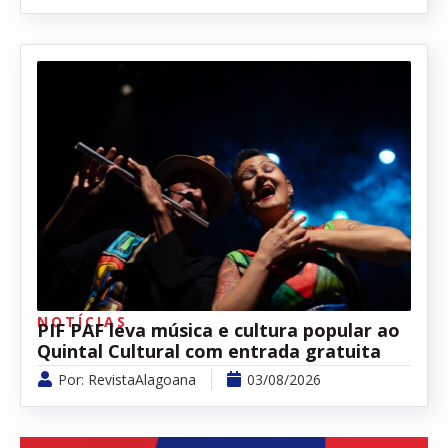
NOTÍCIAS
PIF PAF leva música e cultura popular ao
Quintal Cultural com entrada gratuita
Por:
RevistaAlagoana
03/08/2026