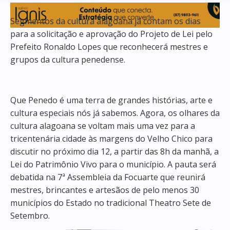
Segmentos da cultura alagoana já contam os dias
para a solicitação e aprovação do Projeto de Lei pelo
Prefeito Ronaldo Lopes que reconhecerá mestres e
grupos da cultura penedense.
Que Penedo é uma terra de grandes histórias, arte e
cultura especiais nós já sabemos. Agora, os olhares da
cultura alagoana se voltam mais uma vez para a
tricentenária cidade às margens do Velho Chico para
discutir no próximo dia 12, a partir das 8h da manhã, a
Lei do Patrimônio Vivo para o município. A pauta será
debatida na 7ª Assembleia da Focuarte que reunirá
mestres, brincantes e artesãos de pelo menos 30
municípios do Estado no tradicional Theatro Sete de
Setembro.