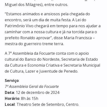
Miguel dos Milagres), entre outros.
“Estamos animados e ansiosos pela chegada do
encontro, será um dia de muita festa. A Lei do
Patrimônio Vivo chegará em tempo para nos ajudar a
caminhar com a nossa cultura e já na torcida para o
prefeito Ronaldo aprovar”, disse Maria Francisca –
mestra do guerreiro treme terra.
A 7ª Assembleia da Focuarte conta com o apoio
cultural do Banco do Nordeste, Secretaria de Estado
da Cultura e Economia Criativa e Secretaria Municipal
de Cultura, Lazer e Juventude de Penedo.
Serviço
:
7ª Assembleia Geral da Focuarte
Data
: 12 de dezembro de 2024
Horário
: 8h às 15h
Local
: Theatro Sete de Setembro, Centro.