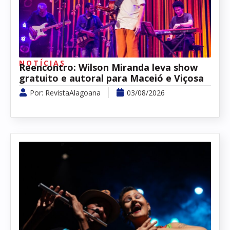
NOTÍCIAS
Reencontro: Wilson Miranda leva show
gratuito e autoral para Maceió e Viçosa
Por:
RevistaAlagoana
03/08/2026