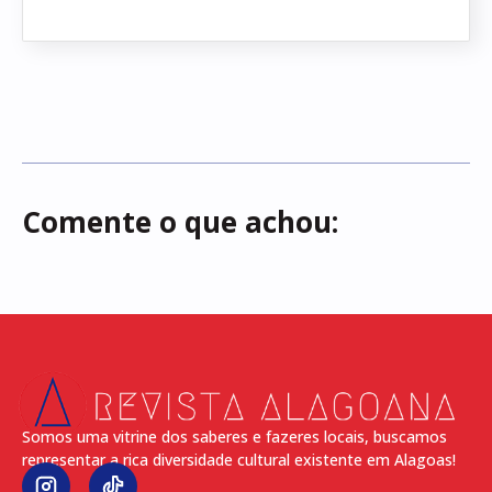
Comente o que achou:
Somos uma vitrine dos saberes e fazeres locais, buscamos
representar a rica diversidade cultural existente em Alagoas!