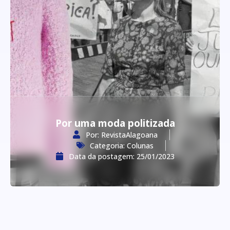
Por uma moda politizada
Por:
RevistaAlagoana
Categoria:
Colunas
Data da postagem:
25/01/2023