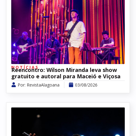
NOTÍCIAS
Reencontro: Wilson Miranda leva show
gratuito e autoral para Maceió e Viçosa
Por:
RevistaAlagoana
03/08/2026