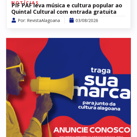
NOTÍCIAS
PIF PAF leva música e cultura popular ao
Quintal Cultural com entrada gratuita
Por:
RevistaAlagoana
03/08/2026