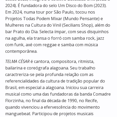
2024). É fundadora do selo Um Disco do Bom (2023).
Em 2024, numa tour por São Paulo, tocou nos
Projetos Todas Podem Mixar (Mundo Pensante) e
Mulheres na Cultura do Vinil (Secilians Shop), além do
bar Prato do Dia. Selecta ímpar, com seus disquinhos
na agulha, ela transa o forró com samba rock, jazz
com funk, axé com reggae e samba com música
contemporânea.
TELMA CÉSAR
é cantora, compositora, ritmista,
bailarina e coreógrafa alagoana. Seu trabalho
caractreriza-se pela profunda relação com as
referencialidades da cultura de tradição popular do
Brasil, em especial a alagoana. Iniciou sua carreira
musical como uma das fundadoras da banda Comadre
Florzinha, no final da década de 1990, no Recife,
quando vivenciou a efervescência do movimento
manguebeat. Participou de projetos musicais