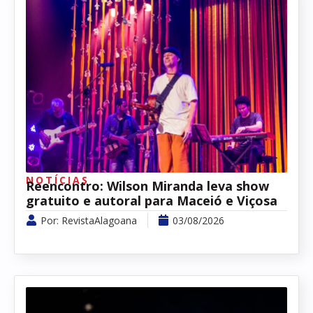
NOTÍCIAS
Reencontro: Wilson Miranda leva show
gratuito e autoral para Maceió e Viçosa
Por:
RevistaAlagoana
03/08/2026