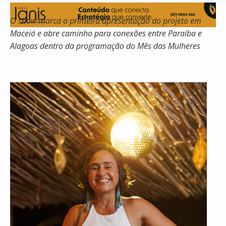
O show marca a primeira apresentação do projeto em
Maceió e abre caminho para conexões entre Paraíba e
Alagoas dentro da programação do Mês das Mulheres