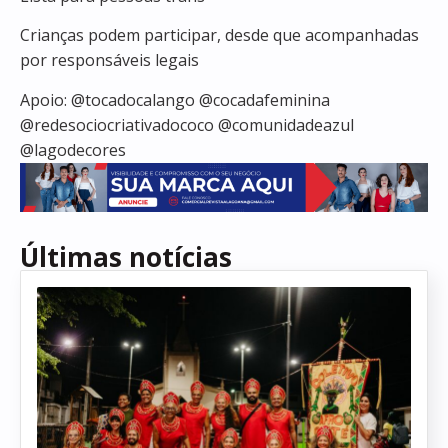
Crianças podem participar, desde que acompanhadas
por responsáveis legais
Apoio: @tocadocalango @cocadafeminina
@redesociocriativadococo @comunidadeazul
@lagodecores
Últimas notícias