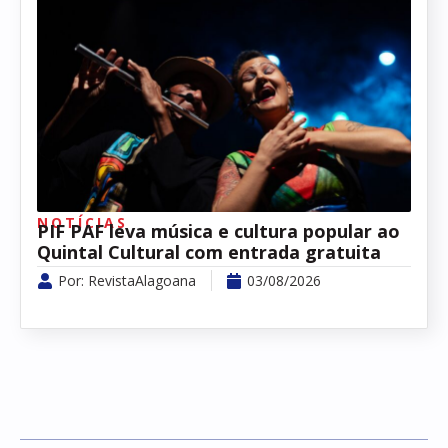
NOTÍCIAS
PIF PAF leva música e cultura popular ao
Quintal Cultural com entrada gratuita
Por:
RevistaAlagoana
03/08/2026