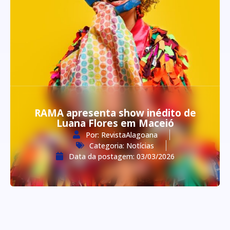
RAMA apresenta show inédito de
Luana Flores em Maceió
Por:
RevistaAlagoana
Categoria:
Notícias
Data da postagem:
03/03/2026