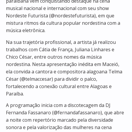
paraibana vem conquistando destaque na cena
musical nacional e internacional com seu show
Nordeste Futurista (@nordestefuturista), em que
mistura ritmos da cultura popular nordestina com a
música eletrônica.
Na sua trajetória profissional, a artista já realizou
trabalhos com Cátia de França, Juliana Linhares e
Chico César, entre outros nomes da música
nordestina. Nesta apresentação inédita em Maceió,
ela convida a cantora e compositora alagoana Telma
César (@telmaccesar) para dividir o palco,
fortalecendo a conexão cultural entre Alagoas e
Paraíba.
A programação inicia com a discotecagem da DJ
Fernanda Fassanaro (@fernandafassanaro), que abre
a noite com repertório marcado pela diversidade
sonora e pela valorização das mulheres na cena