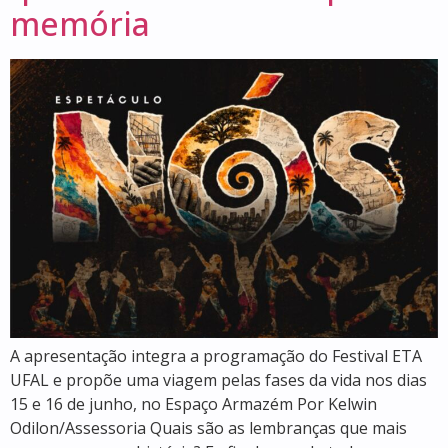
memória
A apresentação integra a programação do Festival ETA
UFAL e propõe uma viagem pelas fases da vida nos dias
15 e 16 de junho, no Espaço Armazém Por Kelwin
Odilon/Assessoria Quais são as lembranças que mais