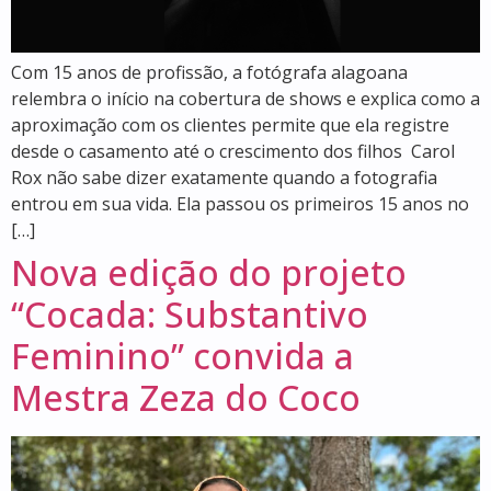
Com 15 anos de profissão, a fotógrafa alagoana
relembra o início na cobertura de shows e explica como a
aproximação com os clientes permite que ela registre
desde o casamento até o crescimento dos filhos Carol
Rox não sabe dizer exatamente quando a fotografia
entrou em sua vida. Ela passou os primeiros 15 anos no
[…]
Nova edição do projeto
“Cocada: Substantivo
Feminino” convida a
Mestra Zeza do Coco