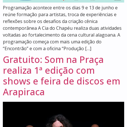
Programação acontece entre os dias 9 e 13 de junho e
reúne formação para artistas, troca de experiências e
reflexões sobre os desafios da criação cênica
contemporânea A Cia do Chapéu realiza duas atividades
voltadas ao fortalecimento da cena cultural alagoana. A
programação começa com mais uma edição do
“Encontrão” e com a oficina “Produção […]
Gratuito: Som na Praça
realiza 1ª edição com
shows e feira de discos em
Arapiraca