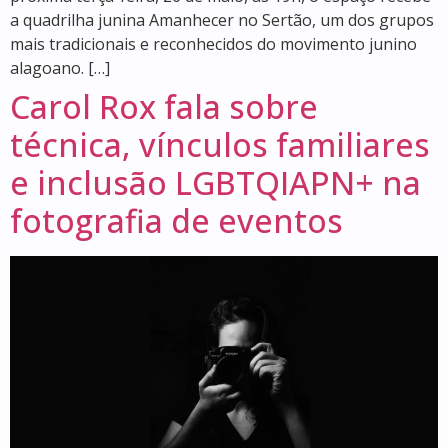
a quadrilha junina Amanhecer no Sertão, um dos grupos
mais tradicionais e reconhecidos do movimento junino
alagoano. […]
Carol Rox fala sobre
técnica, vínculos familiares
e inclusão LGBTQIAPN+ na
fotografia de eventos