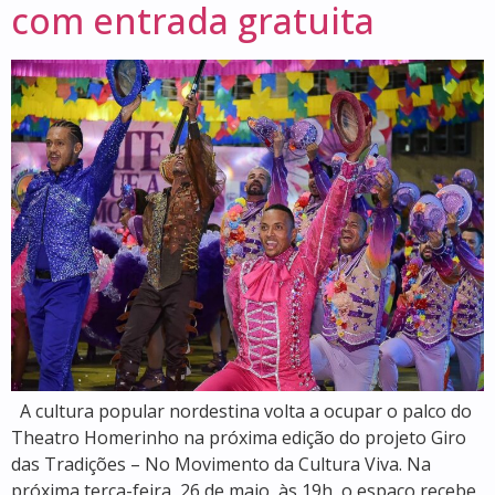
com entrada gratuita
A cultura popular nordestina volta a ocupar o palco do
Theatro Homerinho na próxima edição do projeto Giro
das Tradições – No Movimento da Cultura Viva. Na
próxima terça-feira, 26 de maio, às 19h, o espaço recebe