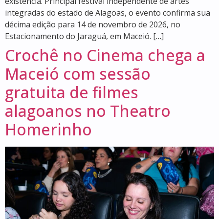
existência. Principal festival independente de artes
integradas do estado de Alagoas, o evento confirma sua
décima edição para 14 de novembro de 2026, no
Estacionamento do Jaraguá, em Maceió. […]
Crochê no Cinema chega a
Maceió com sessão
gratuita de filmes
alagoanos no Theatro
Homerinho