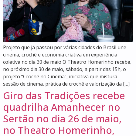
Projeto que já passou por várias cidades do Brasil une
cinema, crochê e economia criativa em experiência
coletiva no dia 30 de maio O Theatro Homerinho recebe,
no próximo dia 30 de maio, sábado, a partir das 15h, o
projeto “Crochê no Cinema”, iniciativa que mistura
sessão de cinema, prática de crochê e valorização da […]
Giro das Tradições recebe
quadrilha Amanhecer no
Sertão no dia 26 de maio,
no Theatro Homerinho,