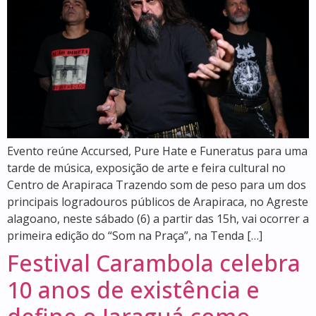
Evento reúne Accursed, Pure Hate e Funeratus para uma
tarde de música, exposição de arte e feira cultural no
Centro de Arapiraca Trazendo som de peso para um dos
principais logradouros públicos de Arapiraca, no Agreste
alagoano, neste sábado (6) a partir das 15h, vai ocorrer a
primeira edição do “Som na Praça”, na Tenda […]
Festival Carambola celebra
10 anos de existência e