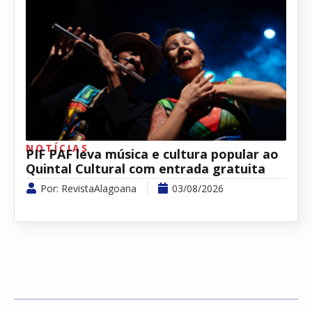
NOTÍCIAS
PIF PAF leva música e cultura popular ao
Quintal Cultural com entrada gratuita
Por:
RevistaAlagoana
03/08/2026