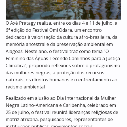
O Axé Pratagy realiza, entre os dias 4 e 11 de julho, a
6ª edição do Festival Omi Odara, um encontro
dedicados à valorização da cultura afro-brasileira, da
memória ancestral e da preservação ambiental em
Alagoas. Neste ano, o festival traz como tema “O
Feminino das Águas Tecendo Caminhos para a Justiça
Climática”, propondo reflexões sobre o protagonismo
das mulheres negras, a proteção dos recursos
naturais, os direitos humanos e o enfrentamento ao
racismo ambiental.
Realizado em alusão ao Dia Internacional da Mulher
Negra Latino-Americana e Caribenha, celebrado em
25 de julho, o festival reunirá lideranças religiosas de
matriz africana, pesquisadores, representantes de
instituições públicas, movimentos sociais,