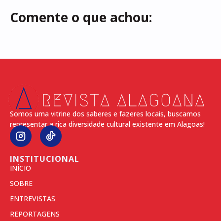
Comente o que achou:
Somos uma vitrine dos saberes e fazeres locais, buscamos
representar a rica diversidade cultural existente em Alagoas!
INSTITUCIONAL
INÍCIO
SOBRE
ENTREVISTAS
REPORTAGENS