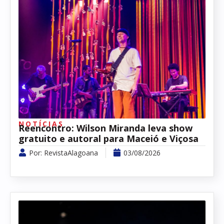
NOTÍCIAS
Reencontro: Wilson Miranda leva show
gratuito e autoral para Maceió e Viçosa
Por:
RevistaAlagoana
03/08/2026