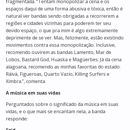
fragmentada. “Tentam monopolizar a cena e os
espaços daqui de uma forma abusiva e tóxica, então é
natural ver bandas sendo obrigadas a recorrerem a
regiões e cidades vizinhas para poderem ter seu
devido espaço, o que pra mim é algo extremamente
deprimente de se ver. Mas, felizmente, estão existindo
movimentos contra essa monopolização. Inclusive,
recomendo ouvirem as bandas Lamento, Mar de
Lobos, Bastard God, Huaska e Magüerbes.
Já da cena
alagoana, recomendo as minhas favoritas do estado:
Räivä, Figueroas, Quarto Vazio, Killing Surfers e
Ximbra.”, comenta.
A música em suas vidas
Perguntados sobre o significado da música em suas
vidas, e o que mais se encantam nela, a banda
responde: