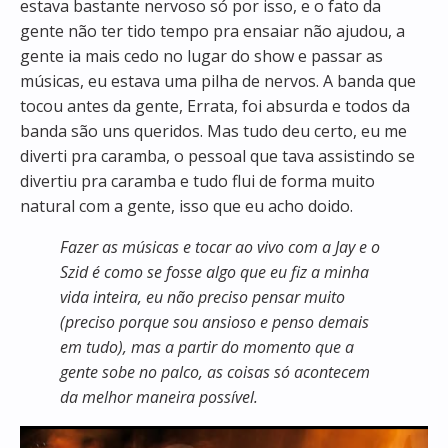
estava bastante nervoso só por isso, e o fato da
gente não ter tido tempo pra ensaiar não ajudou, a
gente ia mais cedo no lugar do show e passar as
músicas, eu estava uma pilha de nervos. A banda que
tocou antes da gente, Errata, foi absurda e todos da
banda são uns queridos. Mas tudo deu certo, eu me
diverti pra caramba, o pessoal que tava assistindo se
divertiu pra caramba e tudo flui de forma muito
natural com a gente, isso que eu acho doido.
Fazer as músicas e tocar ao vivo com a Jay e o
Szid é como se fosse algo que eu fiz a minha
vida inteira, eu não preciso pensar muito
(preciso porque sou ansioso e penso demais
em tudo), mas a partir do momento que a
gente sobe no palco, as coisas só acontecem
da melhor maneira possível.