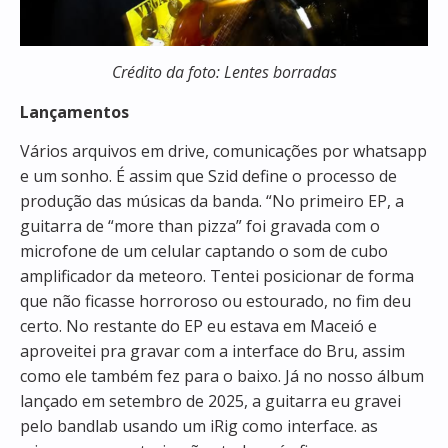
Crédito da foto: Lentes borradas
Lançamentos
Vários arquivos em drive, comunicações por whatsapp
e um sonho. É assim que Szid define o processo de
produção das músicas da banda. “No primeiro EP, a
guitarra de “more than pizza” foi gravada com o
microfone de um celular captando o som de cubo
amplificador da meteoro. Tentei posicionar de forma
que não ficasse horroroso ou estourado, no fim deu
certo. No restante do EP eu estava em Maceió e
aproveitei pra gravar com a interface do Bru, assim
como ele também fez para o baixo. Já no nosso álbum
lançado em setembro de 2025, a guitarra eu gravei
pelo bandlab usando um iRig como interface. as