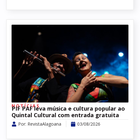
NOTÍCIAS
PIF PAF leva música e cultura popular ao
Quintal Cultural com entrada gratuita
Por:
RevistaAlagoana
03/08/2026