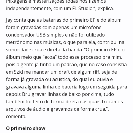
mixagens e masterizações todas nós fizemos
independentemente, com um FL Studio.”, explica.
Jay conta que as baterias do primeiro EP e do álbum
foram gravadas com apenas um microfone
condensador USB simples e não foi utilizado
metrônomo nas músicas, o que para ela, contribui na
sonoridade crua e direta da banda. “O primeiro EP e o
álbum meio que “ecoa” todo esse processo pra mim,
pois a gente já tinha um padrão, que no caso consistia
em Szid me mandar um draft de algum riff, seja de
forma já gravada ou acústica, do qual eu ouvia e
gravava alguma linha de bateria logo em seguida para
depois Bru gravar linhas de baixo por cima, tudo
também foi feito de forma direta das quais trocamos
arquivos de áudio e gravamos de forma crua.”,
comenta.
O primeiro show