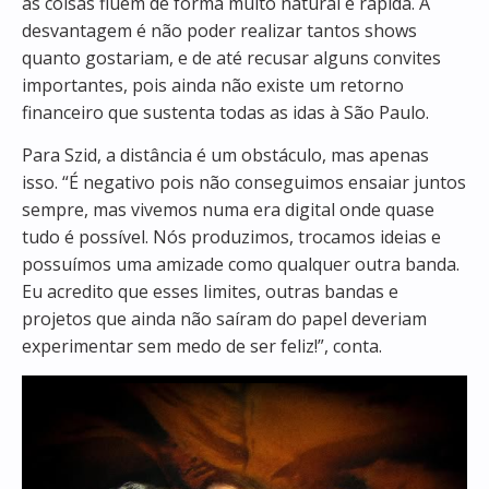
as coisas fluem de forma muito natural e rápida. A
desvantagem é não poder realizar tantos shows
quanto gostariam, e de até recusar alguns convites
importantes, pois ainda não existe um retorno
financeiro que sustenta todas as idas à São Paulo.
Para Szid, a distância é um obstáculo, mas apenas
isso. “É negativo pois não conseguimos ensaiar juntos
sempre, mas vivemos numa era digital onde quase
tudo é possível. Nós produzimos, trocamos ideias e
possuímos uma amizade como qualquer outra banda.
Eu acredito que esses limites, outras bandas e
projetos que ainda não saíram do papel deveriam
experimentar sem medo de ser feliz!”, conta.