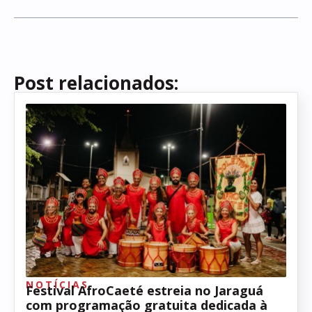
Post relacionados:
NOTÍCIAS
Festival AfroCaeté estreia no Jaraguá
com programação gratuita dedicada à