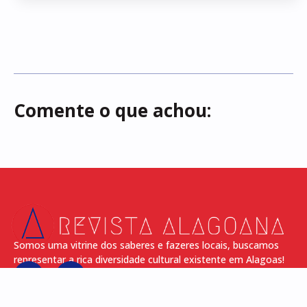
Comente o que achou:
Somos uma vitrine dos saberes e fazeres locais, buscamos
representar a rica diversidade cultural existente em Alagoas!