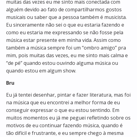
muitas das vezes eu me sinto mais conectada com
alguém devido ao fato de compartilharmos gostos
musicais ou saber que a pessoa também é musicista.
Eu sinceramente não sei o que eu estaria fazendo e
como eu estaria me expressando se não fosse pela
música estar presente em minha vida. Assim como
também a música sempre foi um “ombro amigo” pra
mim, pois muitas das vezes, eu me sinto mais calma e
“de pé” quando estou ouvindo alguma música ou
quando estou em algum show.
Bru
Eu já tentei desenhar, pintar e fazer literatura, mas foi
na música que eu encontrei a melhor forma de eu
conseguir expressar o que eu estou sentindo. Em
muitos momentos eu já me peguei refletindo sobre os
motivos de eu continuar fazendo música, quando é
tão difícil e frustrante, e eu sempre chego à mesma