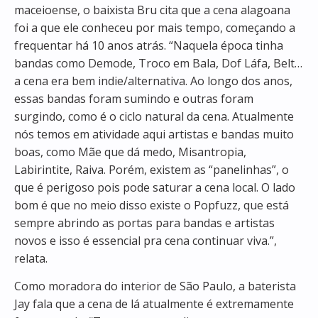
maceioense, o baixista Bru cita que a cena alagoana
foi a que ele conheceu por mais tempo, começando a
frequentar há 10 anos atrás. “Naquela época tinha
bandas como Demode, Troco em Bala, Dof Láfa, Belt…
a cena era bem indie/alternativa. Ao longo dos anos,
essas bandas foram sumindo e outras foram
surgindo, como é o ciclo natural da cena. Atualmente
nós temos em atividade aqui artistas e bandas muito
boas, como Mãe que dá medo, Misantropia,
Labirintite, Raiva. Porém, existem as “panelinhas”, o
que é perigoso pois pode saturar a cena local. O lado
bom é que no meio disso existe o Popfuzz, que está
sempre abrindo as portas para bandas e artistas
novos e isso é essencial pra cena continuar viva.”,
relata.
Como moradora do interior de São Paulo, a baterista
Jay fala que a cena de lá atualmente é extremamente