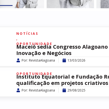
NOTÍCIAS
,
OPORTUNIDADE
Maceió sedia Congresso Alagoano
Inovação e Negócios
Por:
RevistaAlagoana
13/03/2026
OPORTUNIDADE
Instituto Equatorial e Fundação 
qualificação em projetos criativos 
Por:
RevistaAlagoana
29/08/2025