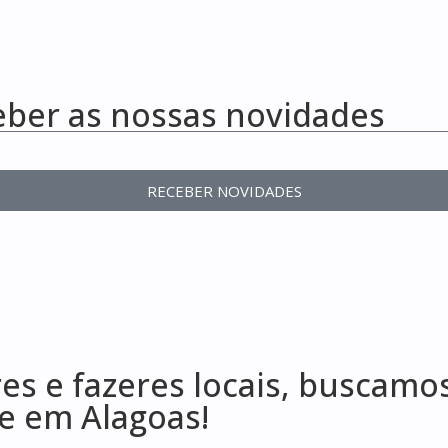
eber as nossas novidades
RECEBER NOVIDADES
s e fazeres locais, buscamos
te em Alagoas!