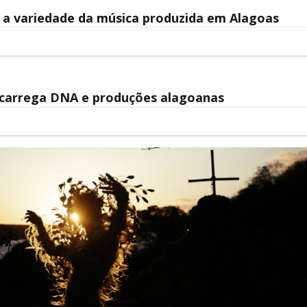
m a variedade da música produzida em Alagoas
o carrega DNA e produções alagoanas