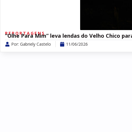
REPORTAGENS
“Olhe Para Mim” leva lendas do Velho Chico par
Por:
Gabriely Castelo
11/06/2026