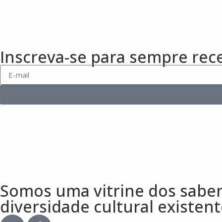
Inscreva-se para sempre rec
Somos uma vitrine dos sabere
diversidade cultural existen